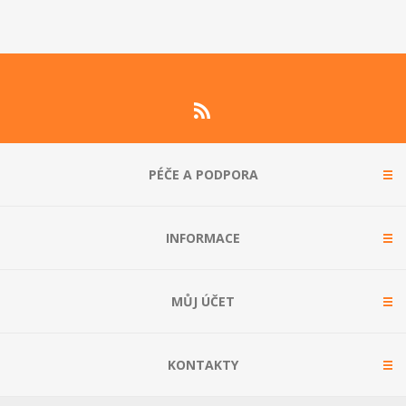
PÉČE A PODPORA
INFORMACE
MŮJ ÚČET
KONTAKTY