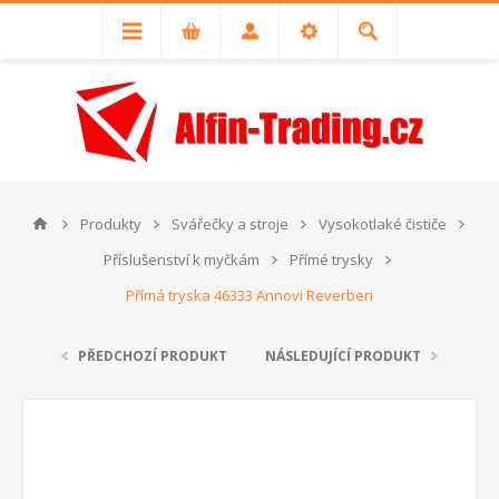
Produkty
Svářečky a stroje
Vysokotlaké čističe
Příslušenství k myčkám
Přímé trysky
Přímá tryska 46333 Annovi Reverberi
PŘEDCHOZÍ PRODUKT
NÁSLEDUJÍCÍ PRODUKT