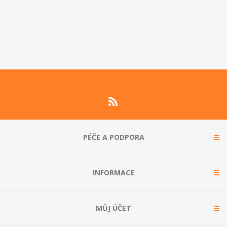
PÉČE A PODPORA
INFORMACE
MŮJ ÚČET