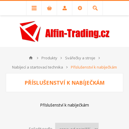
Produkty
Svářečky a stroje
Nabíjecí a startovací technika
Příslušenství k nabíječkám
PŘÍSLUŠENSTVÍ K NABÍJEČKÁM
Příslušenství k nabíječkám
Seřadit podle