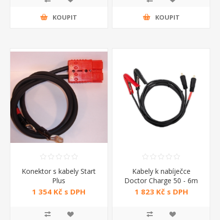
KOUPIT
KOUPIT
Konektor s kabely Start
Kabely k nabíječce
Plus
Doctor Charge 50 - 6m
New
1 354 Kč s DPH
1 823 Kč s DPH