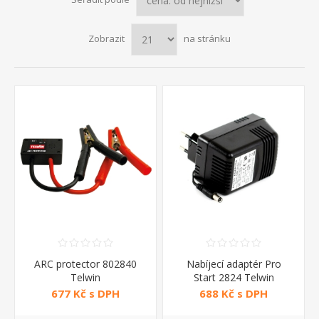
Zobrazit
na stránku
ARC protector 802840
Nabíjecí adaptér Pro
Telwin
Start 2824 Telwin
677 Kč s DPH
688 Kč s DPH