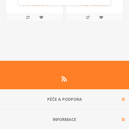
Fiac
4 349 Kč s DPH
8 021 Kč s DPH
PÉČE A PODPORA
INFORMACE