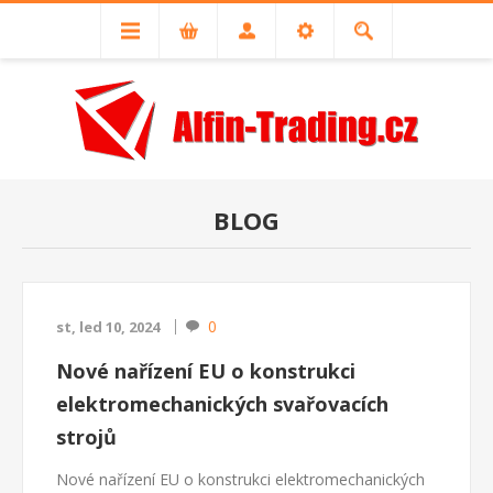
BLOG
0
st, led 10, 2024
Nové nařízení EU o konstrukci
elektromechanických svařovacích
strojů
Nové nařízení EU o konstrukci elektromechanických