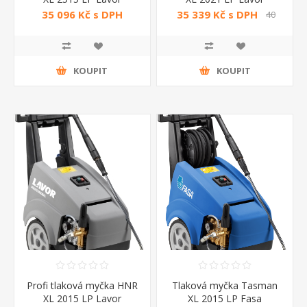
35 096 Kč s DPH
35 339 Kč s DPH
40
365 Kč s DPH
KOUPIT
KOUPIT
Profi tlaková myčka HNR
Tlaková myčka Tasman
XL 2015 LP Lavor
XL 2015 LP Fasa