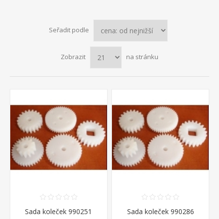
Seřadit podle
Zobrazit
na stránku
Sada koleček 990251
Sada koleček 990286