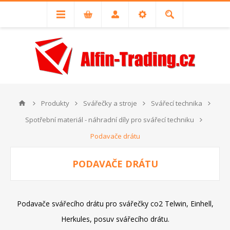
Produkty
Svářečky a stroje
Svářecí technika
Spotřební materiál - náhradní díly pro svářecí techniku
Podavače drátu
PODAVAČE DRÁTU
Podavače svářecího drátu pro svářečky co2 Telwin, Einhell,
Herkules, posuv svářecího drátu.