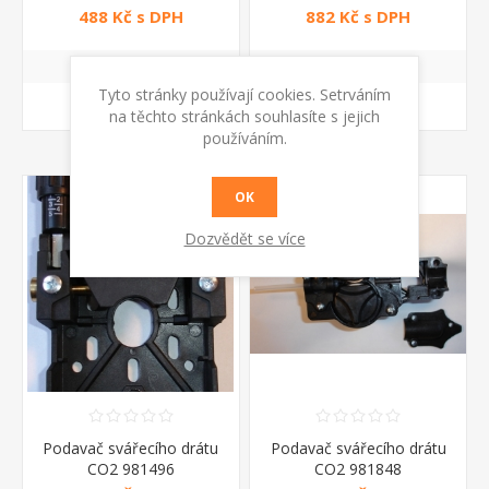
488 Kč s DPH
882 Kč s DPH
Tyto stránky používají cookies. Setrváním
KOUPIT
KOUPIT
na těchto stránkách souhlasíte s jejich
používáním.
OK
Dozvědět se více
Podavač svářecího drátu
Podavač svářecího drátu
CO2 981496
CO2 981848