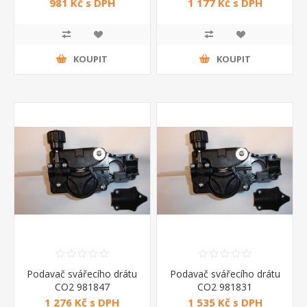
981 Kč s DPH
1 177 Kč s DPH
KOUPIT
KOUPIT
Podavač svářecího drátu
Podavač svářecího drátu
CO2 981847
CO2 981831
1 276 Kč s DPH
1 535 Kč s DPH