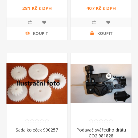
281 Kč s DPH
407 Kč s DPH
KOUPIT
KOUPIT
Sada koleček 990257
Podavač svářecího drátu
CO2 981828