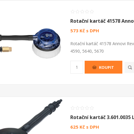
Rotační kartáč 41578 Anno
573 Kč s DPH
Rotační kartáč 41578 Annovi Rev
4590, 5640, 5670
KOUPIT
Rotační kartáč 3.601.0035 
625 Kč s DPH