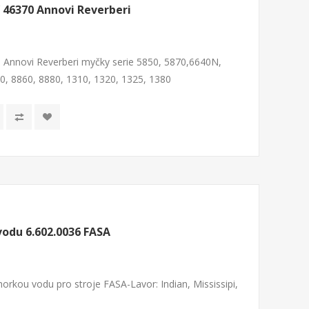
 46370 Annovi Reverberi
 Annovi Reverberi myčky serie 5850, 5870,6640N,
, 8860, 8880, 1310, 1320, 1325, 1380
vodu 6.602.0036 FASA
 horkou vodu pro stroje FASA-Lavor: Indian, Mississipi,