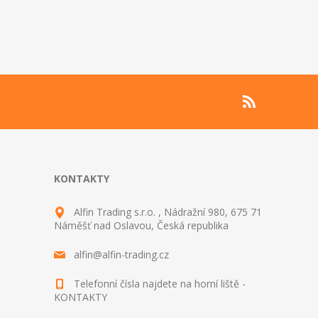
KONTAKTY
Alfin Trading s.r.o. , Nádražní 980, 675 71
Náměšť nad Oslavou, Česká republika
alfin@alfin-trading.cz
Telefonní čísla najdete na horní liště -
KONTAKTY