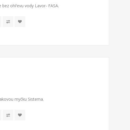
je bez ohřevu vody Lavor- FASA.
tlakovou myčku Sistema.