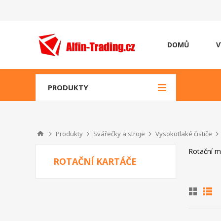
DOMŮ
V
PRODUKTY
Produkty
Svářečky a stroje
Vysokotlaké čističe
Rotační m
ROTAČNÍ KARTÁČE