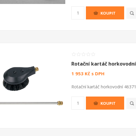
KOUPIT
Rotační kartáč horkovodní
1 953 Kč s DPH
Rotační kartáč horkovodní 46371
KOUPIT