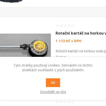
Rotační kartáč na horkou 
1 172 Kč s DPH
Rotační kartáči na horkou vodu p
Bering .
Tyto stránky používají cookies. Setrváním na těchto
stránkách souhlasíte s jejich používáním.
KOUPIT
OK
Dozvědět se více