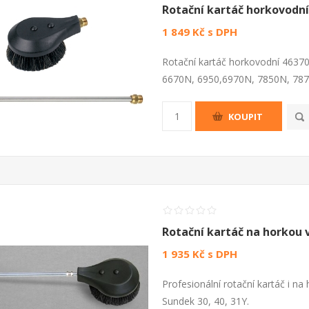
Rotační kartáč horkovodní
1 849 Kč s DPH
Rotační kartáč horkovodní 46370
6670N, 6950,6970N, 7850N, 7870
KOUPIT
Rotační kartáč na horkou 
1 935 Kč s DPH
Profesionální rotační kartáč i na
Sundek 30, 40, 31Y.