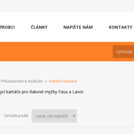
ÝROBCI
ČLÁNKY
NAPIŠTE NÁM
KONTAKTY
Příslušenství k myčkám
Rotační kartáče
ycí kartáče pro tlakové myčky Fasa a Lavor.
Seřadit podle