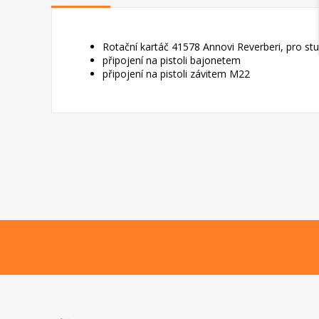
Rotační kartáč 41578 Annovi Reverberi, pro st
připojení na pistoli bajonetem
připojení na pistoli závitem M22