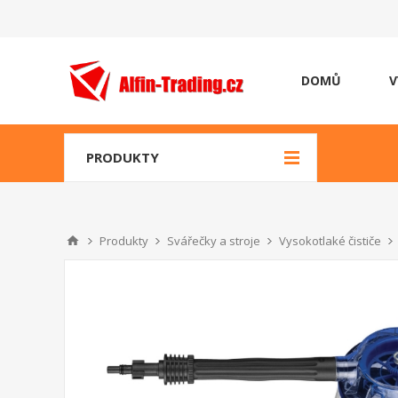
DOMŮ
V
PRODUKTY
Produkty
Svářečky a stroje
Vysokotlaké čističe