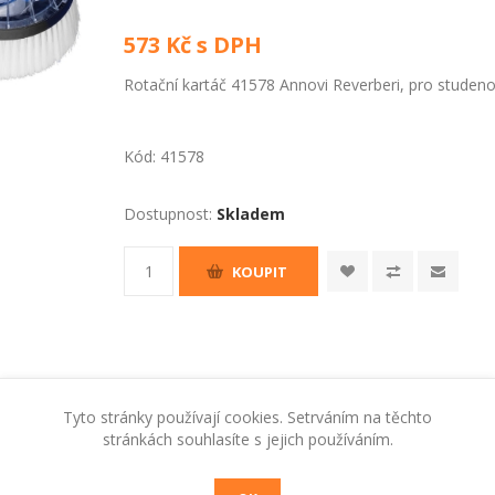
573 Kč s DPH
Rotační kartáč 41578 Annovi Reverberi, pro studen
Kód:
41578
Dostupnost:
Skladem
KOUPIT
Tyto stránky používají cookies. Setrváním na těchto
stránkách souhlasíte s jejich používáním.
RADY A TIPY