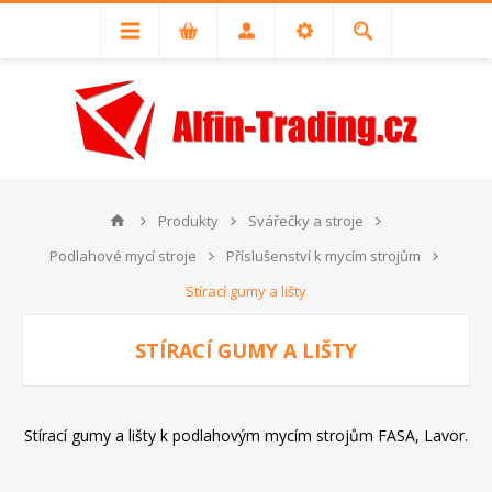
Produkty
Svářečky a stroje
Podlahové mycí stroje
Příslušenství k mycím strojům
Stírací gumy a lišty
STÍRACÍ GUMY A LIŠTY
Stírací gumy a lišty k podlahovým mycím strojům FASA, Lavor.