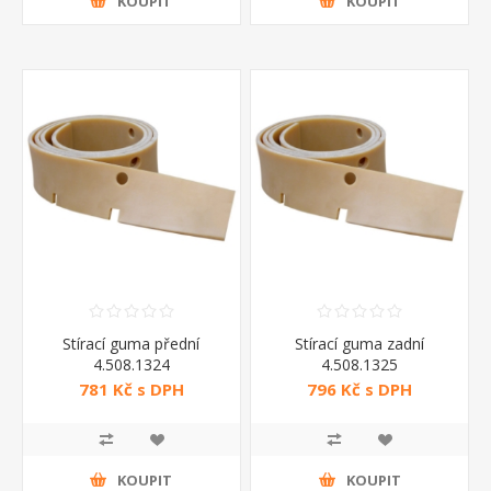
KOUPIT
KOUPIT
Stírací guma přední
Stírací guma zadní
4.508.1324
4.508.1325
781 Kč s DPH
796 Kč s DPH
KOUPIT
KOUPIT