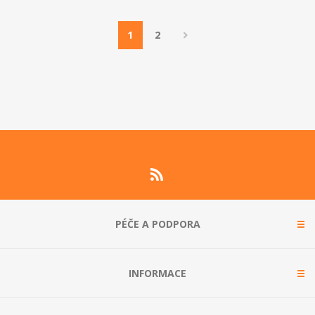
1
2
PÉČE A PODPORA
INFORMACE