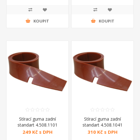
KOUPIT
KOUPIT
Stírací guma zadní
Stírací guma zadní
standart 4.508.1101
standart 4.508.1041
249 Kč s DPH
310 Kč s DPH