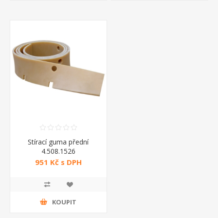
Stírací guma přední
4.508.1526
951 Kč s DPH
KOUPIT