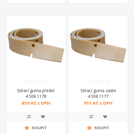
Stírací guma přední
Stírací guma zadní
4.508.1178
4.508.1177
859 Kč s DPH
911 Kč s DPH
KOUPIT
KOUPIT