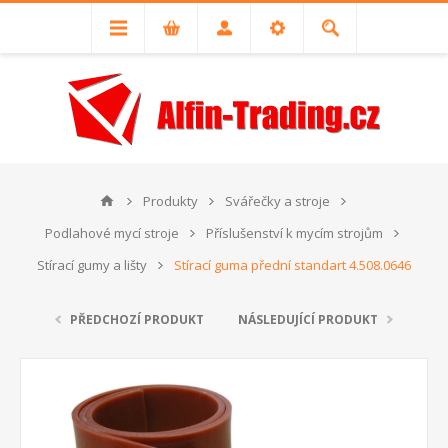
Produkty
Svářečky a stroje
Podlahové mycí stroje
Příslušenství k mycím strojům
Stírací gumy a lišty
Stírací guma přední standart 4.508.0646
PŘEDCHOZÍ PRODUKT
NÁSLEDUJÍCÍ PRODUKT