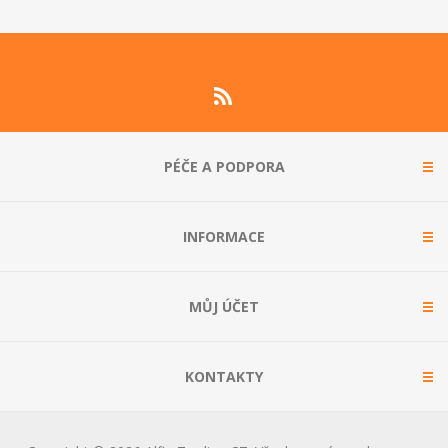
PÉČE A PODPORA
INFORMACE
MŮJ ÚČET
KONTAKTY