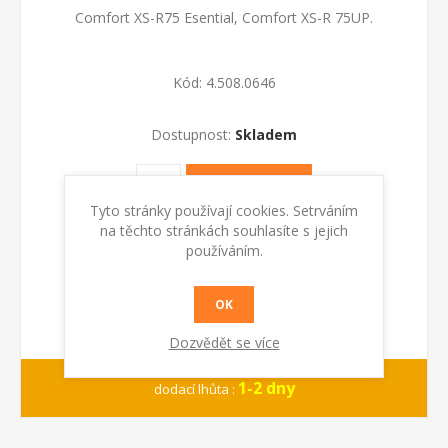
Comfort XS-R75 Esential, Comfort XS-R 75UP.
Kód:
4.508.0646
Dostupnost:
Skladem
KOUPIT
Tyto stránky používají cookies. Setrváním
na těchto stránkách souhlasíte s jejich
používáním.
OK
Dozvědět se více
1-2 dny
dodací lhůta :