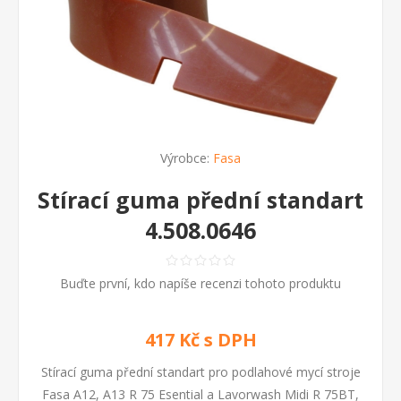
Výrobce:
Fasa
Stírací guma přední standart
4.508.0646
Buďte první, kdo napíše recenzi tohoto produktu
417 Kč s DPH
Stírací guma přední standart pro podlahové mycí stroje
Fasa A12, A13 R 75 Esential a Lavorwash Midi R 75BT,