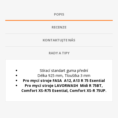
POPIS
RECENZE
KONTAKTUJTE NÁS
RADY A TIPY
Stírací standart guma přední
Délka 925 mm, Tloušťka 3 mm
Pro mycí stroje FASA A12, A13 R 75 Esential
Pro mycí stroje LAVORWASH Midi R 75BT,
Comfort XS-R75 Esential, Comfort XS-R 75UP.