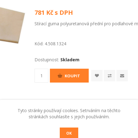
781 Kč s DPH
Stírací guma polyuretanová přední pro podlahové m
Kód:
4.508.1324
Dostupnost:
Skladem
KOUPIT
Tyto stránky používají cookies. Setrváním na těchto
stránkách souhlasíte s jejich používáním.
OK
RADY A TIPY