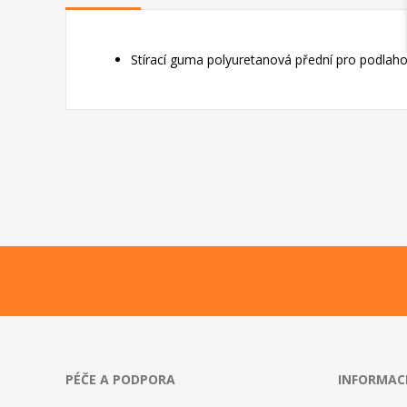
Stírací guma polyuretanová přední pro podlah
PÉČE A PODPORA
INFORMAC