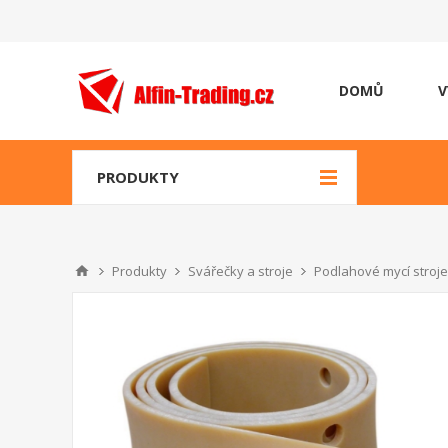
DOMŮ
V
PRODUKTY
Produkty
Svářečky a stroje
Podlahové mycí stroje