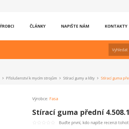
ÝROBCI
ČLÁNKY
NAPIŠTE NÁM
KONTAKTY
Příslušenství k mycím strojům
Stírací gumy a lišty
Stírací guma pře
Výrobce:
Fasa
Stírací guma přední 4.508.
Buďte první, kdo napíše recenzi toho