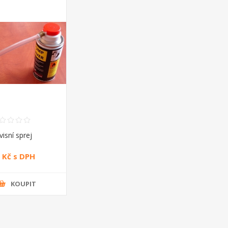
visní sprej
 Kč s DPH
KOUPIT