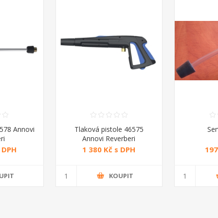
6578 Annovi
Tlaková pistole 46575
Ser
ri
Annovi Reverberi
s DPH
1 380 Kč s DPH
197
UPIT
KOUPIT