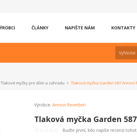
ÝROBCI
ČLÁNKY
NAPIŠTE NÁM
KONTAKTY
Tlakové myčky pro dům a zahradu
Tlaková myčka Garden 587 Annovi 
Výrobce:
Annovi Reverberi
Tlaková myčka Garden 587
Buďte první, kdo napíše recenzi toho