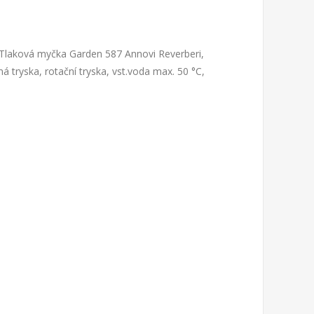
 Tlaková myčka Garden 587 Annovi Reverberi,
á tryska, rotační tryska, vst.voda max. 50 °C,