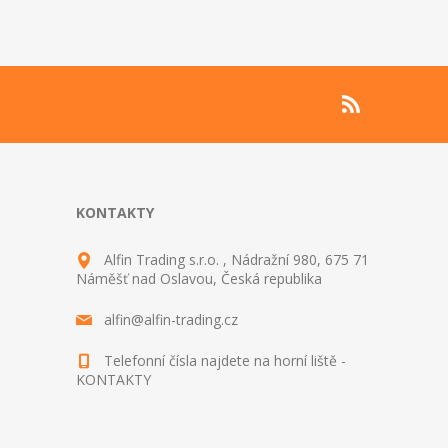
KONTAKTY
Alfin Trading s.r.o. , Nádražní 980, 675 71
Náměšť nad Oslavou, Česká republika
alfin@alfin-trading.cz
Telefonní čísla najdete na horní liště -
KONTAKTY