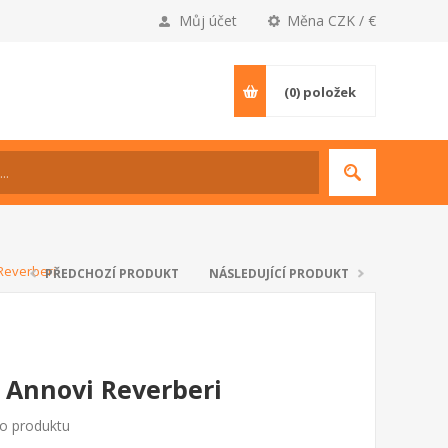
Můj účet
Měna CZK / €
(0)
položek
Reverberi
PŘEDCHOZÍ PRODUKT
NÁSLEDUJÍCÍ PRODUKT
 Annovi Reverberi
to produktu