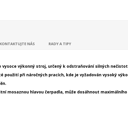
KONTAKTUJTE NÁS
RADY A TIPY
vysoce výkonný stroj, určený k odstraňování silných nečistot 
é použití při náročných pracích, kde je vyžadován vysoký výkon
ěn.
tní mosaznou hlavou čerpadla, může dosáhnout maximálního tl