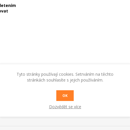
letením
ovat
Tyto stránky používají cookies. Setrváním na těchto
stránkách souhlasíte s jejich používáním.
OK
Dozvědět se více