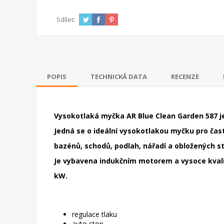
Sdílet:
POPIS
TECHNICKÁ DATA
RECENZE
Vysokotlaká myčka AR Blue Clean Garden 587 je 
Jedná se o ideální vysokotlakou myčku pro čast
bazénů, schodů, podlah, nářadí a obložených st
Je vybavena indukčním motorem a vysoce kvali
kW.
regulace tlaku
auto stop