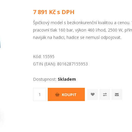
7 891 Kč s DPH
Špičkový model s bezkonkurenční kvalitou a cenou.
pracovní tlak 160 bar, výkon 460 l/hod, 2500 W, přím
naviják na hadici, hadice se nemusí odpojovat.
Kód:
15595
GTIN (EAN):
8016287155953
Dostupnost:
Skladem
KOUPIT