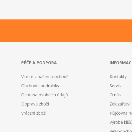
PÉČE A PODPORA
INFORMAC
Vítejte v našem obchodě
Kontakty
Obchodní podmínky
Servis
Ochrana osobních údajů
O nás
Doprava zboží
Železářství
Vrácení zboží
Půjčovna n
Výroba klíč
Velkoobch