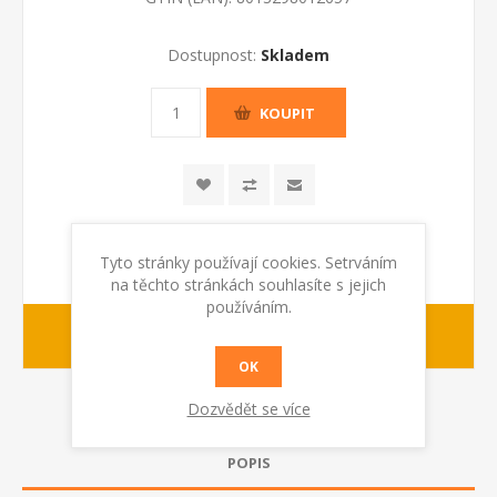
Dostupnost:
Skladem
KOUPIT
Tyto stránky používají cookies. Setrváním
na těchto stránkách souhlasíte s jejich
používáním.
1-2 dny
dodací lhůta :
OK
Dozvědět se více
POPIS