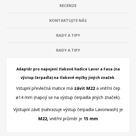
RECENZE
KONTAKTUJTE NÁS
RADY A TIPY
RADY A TIPY
Adaptér pro napojení
tlakové hadice
Lavor a Fasa (na
výstup čerpadla) na tlakové myčky jiných značek.
Vstupní převlečná matice má
závit M22
a vnitřní čep
ø14 mm (napojí se na výstup čerpadla jiných značek).
Výstupní závit (nahrazuje výstup čerpadla Lavorwash) je
M22,
vnitřní průměr je
15 mm