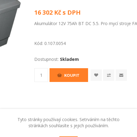
16 302 Kč s DPH
Akumulátor 12V 75Ah BT DC 5.5. Pro mycí stroje F
Kód:
0.107.0054
Dostupnost:
Skladem
KOUPIT
Tyto stránky používají cookies. Setrváním na těchto
stránkách souhlasíte s jejich používáním.
RADY A TIPY