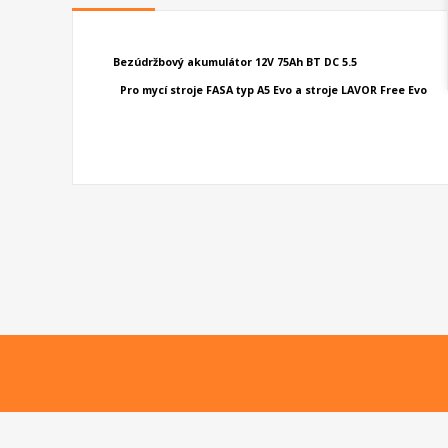
Bezúdržbový
akumulátor
12V 75Ah BT DC 5.5
Pro mycí stroje FASA typ A5 Evo a stroje LAVOR Free Evo