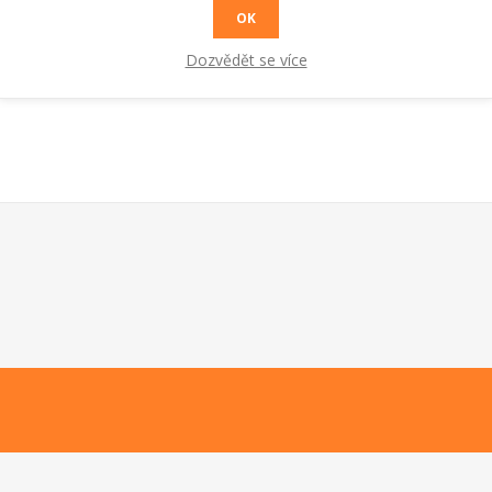
OK
Dozvědět se více