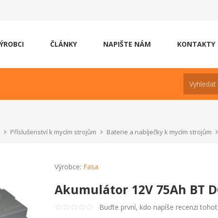
ÝROBCI
ČLÁNKY
NAPIŠTE NÁM
KONTAKTY
Příslušenství k mycím strojům
Baterie a nabíječky k mycím strojům
Výrobce:
Fasa
Akumulátor 12V 75Ah BT D
Buďte první, kdo napíše recenzi toho