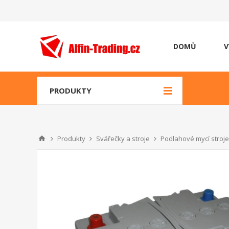
DOMŮ
V
PRODUKTY
Produkty
Svářečky a stroje
Podlahové mycí stroje