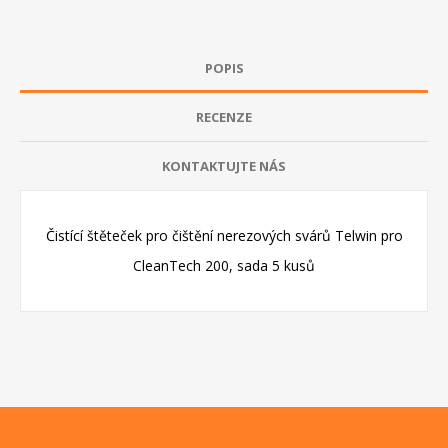
POPIS
RECENZE
KONTAKTUJTE NÁS
Čistící štěteček pro čištění nerezových svárů Telwin pro
CleanTech 200, sada 5 kusů