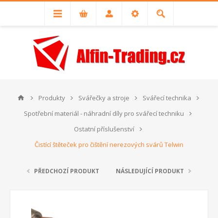
Produkty
Svářečky a stroje
Svářecí technika
Spotřební materiál - náhradní díly pro svářecí techniku
Ostatní příslušenství
Čistící štěteček pro čištění nerezových svárů Telwin
PŘEDCHOZÍ PRODUKT
NÁSLEDUJÍCÍ PRODUKT