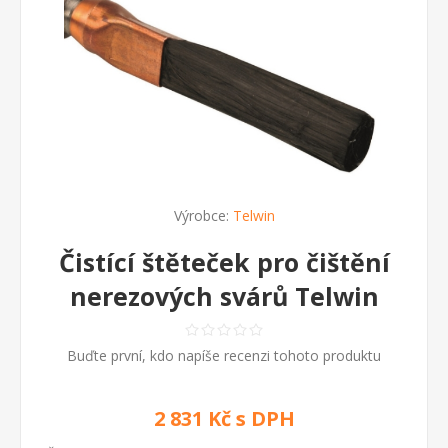
Výrobce:
Telwin
Čistící štěteček pro čištění
nerezových svárů Telwin
Buďte první, kdo napíše recenzi tohoto produktu
2 831 Kč s DPH