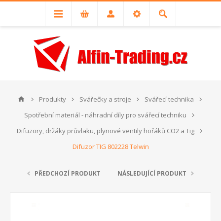
Produkty
Svářečky a stroje
Svářecí technika
Spotřební materiál - náhradní díly pro svářecí techniku
Difuzory, držáky průvlaku, plynové ventily hořáků CO2 a Tig
Difuzor TIG 802228 Telwin
PŘEDCHOZÍ PRODUKT
NÁSLEDUJÍCÍ PRODUKT