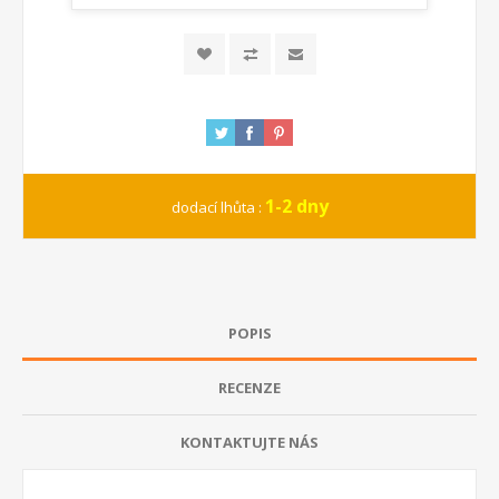
1-2 dny
dodací lhůta :
POPIS
RECENZE
KONTAKTUJTE NÁS