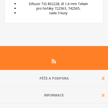
Difuzor TIG 802228, Ø 1,6 mm Telwin
pro hořáky 722563, 742565,
sada 3 kusy
PÉČE A PODPORA
INFORMACE