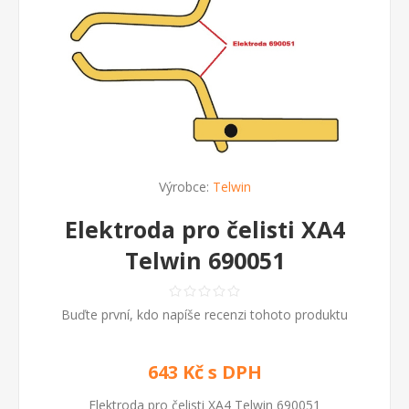
Výrobce:
Telwin
Elektroda pro čelisti XA4
Telwin 690051
Buďte první, kdo napíše recenzi tohoto produktu
643 Kč s DPH
Elektroda pro čelisti XA4 Telwin 690051