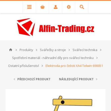
Produkty
Svářečky a stroje
Svářecí technika
Spotřební materiál - náhradní díly pro svářecí techniku
Ostatní příslušenství
Elektroda pro čelisti XA4 Telwin 690051
PŘEDCHOZÍ PRODUKT
NÁSLEDUJÍCÍ PRODUKT