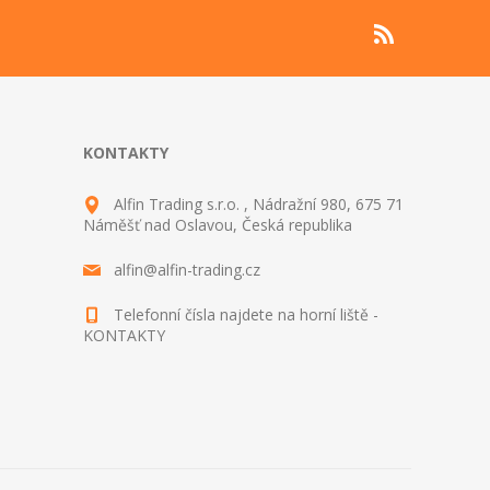
KONTAKTY
Alfin Trading s.r.o. , Nádražní 980, 675 71
Náměšť nad Oslavou, Česká republika
alfin@alfin-trading.cz
Telefonní čísla najdete na horní liště -
KONTAKTY