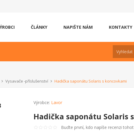
ÝROBCI
ČLÁNKY
NAPIŠTE NÁM
KONTAKTY
Vysavače -příslušenství
Hadička saponátu Solaris s koncovkami
Výrobce:
Lavor
Hadička saponátu Solaris 
Buďte první, kdo napíše recenzi toho