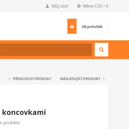
Můj účet
Měna CZK / €
(0)
položek
PŘEDCHOZÍ PRODUKT
NÁSLEDUJÍCÍ PRODUKT
s koncovkami
to produktu