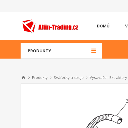
DOMŮ
V
PRODUKTY
Produkty
Svářečky a stroje
Vysavače - Extraktory