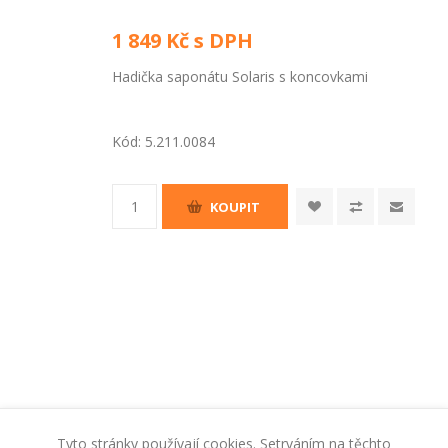
1 849 Kč s DPH
Hadička saponátu Solaris s koncovkami
Kód:
5.211.0084
KOUPIT
Tyto stránky používají cookies. Setrváním na těchto