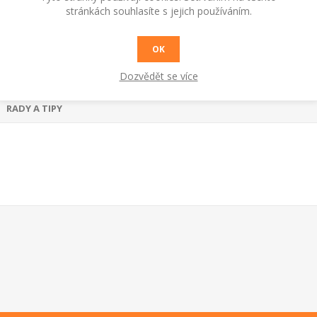
stránkách souhlasíte s jejich používáním.
OK
Dozvědět se více
RADY A TIPY