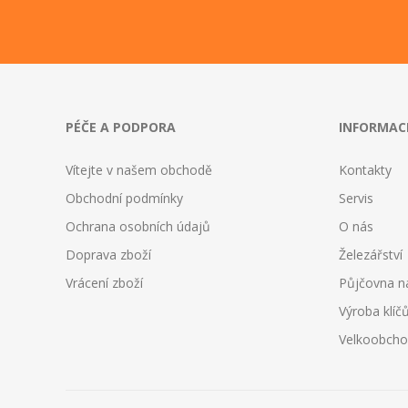
PÉČE A PODPORA
INFORMAC
Vítejte v našem obchodě
Kontakty
Obchodní podmínky
Servis
Ochrana osobních údajů
O nás
Doprava zboží
Železářství
Vrácení zboží
Půjčovna n
Výroba klíč
Velkoobch