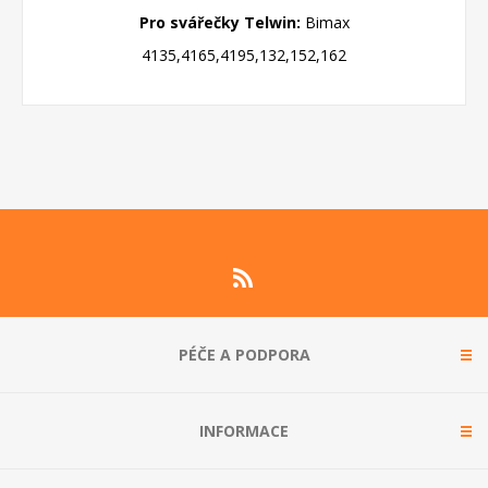
Pro svářečky Telwin:
Bimax
4135,4165,4195,132,152,162
PÉČE A PODPORA
INFORMACE