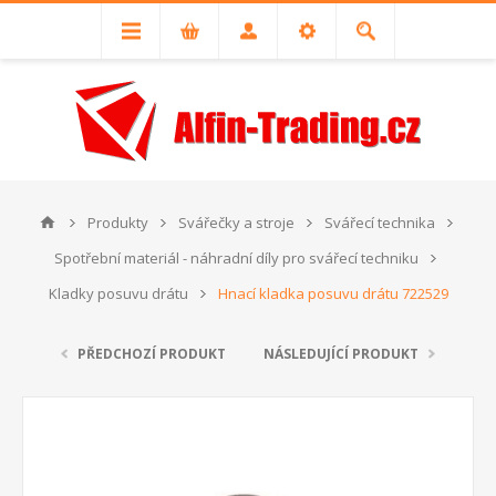
Produkty
Svářečky a stroje
Svářecí technika
Spotřební materiál - náhradní díly pro svářecí techniku
Kladky posuvu drátu
Hnací kladka posuvu drátu 722529
PŘEDCHOZÍ PRODUKT
NÁSLEDUJÍCÍ PRODUKT