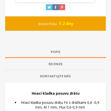
1-2 dny
dodací lhůta :
POPIS
RECENZE
KONTAKTUJTE NÁS
Hnací kladka
posuvu drátu
Hnací kladka posuvu drátu Fe s drážkami 0,6 -0,9
mm, Al 1 mm, Flux 0,6-0,9 mm