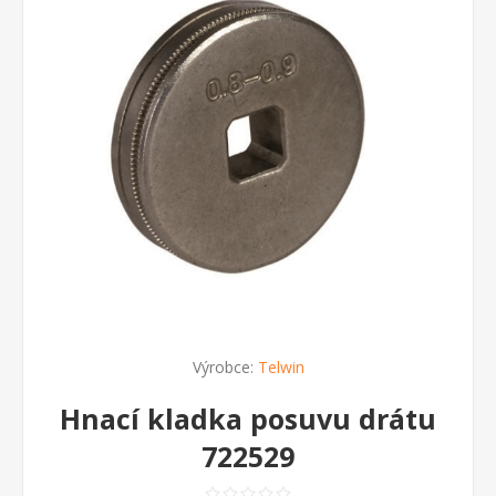
Výrobce:
Telwin
Hnací kladka posuvu drátu
722529