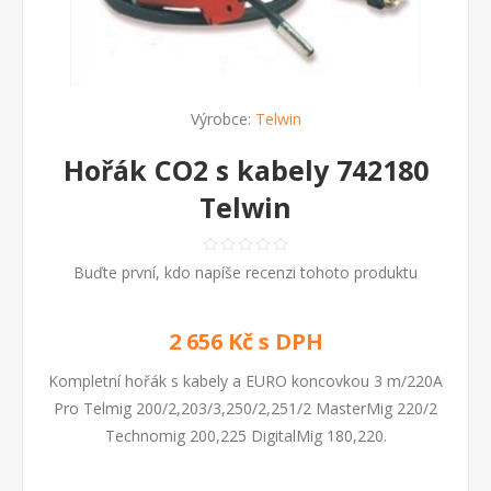
Výrobce:
Telwin
Hořák CO2 s kabely 742180
Telwin
Buďte první, kdo napíše recenzi tohoto produktu
2 656 Kč s DPH
Kompletní hořák s kabely a EURO koncovkou 3 m/220A
Pro Telmig 200/2,203/3,250/2,251/2 MasterMig 220/2
Technomig 200,225 DigitalMig 180,220.