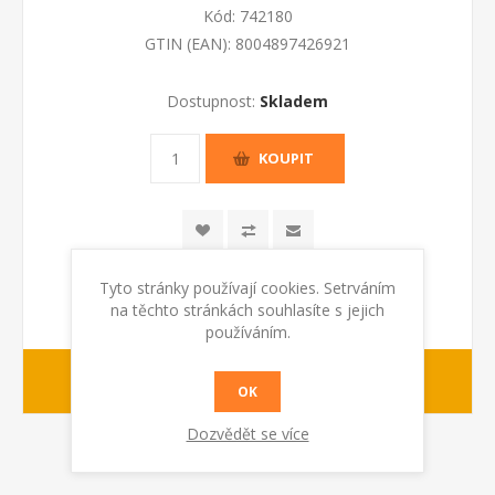
Kód:
742180
GTIN (EAN):
8004897426921
Dostupnost:
Skladem
KOUPIT
Tyto stránky používají cookies. Setrváním
na těchto stránkách souhlasíte s jejich
používáním.
1-2 dny
dodací lhůta :
OK
Dozvědět se více