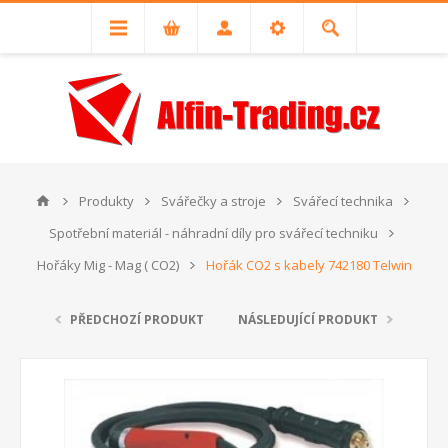
Produkty
Svářečky a stroje
Svářecí technika
Spotřební materiál - náhradní díly pro svářecí techniku
Hořáky Mig - Mag ( CO2)
Hořák CO2 s kabely 742180 Telwin
PŘEDCHOZÍ PRODUKT
NÁSLEDUJÍCÍ PRODUKT