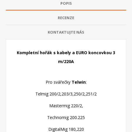
POPIS
RECENZE
KONTAKTUJTE NÁS
Kompletní hořák s kabely a EURO koncovkou 3
m/220A
Pro svářečky
Telwin
:
Telmig 200/2,203/3,250/2,251/2
Mastermig 220/2,
Technomig 200.225
DigitalMig 180,220