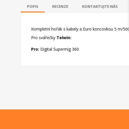
POPIS
RECENZE
KONTAKTUJTE NÁS
Kompletní hořák s kabely a Euro koncovkou 5 m/50
Pro svářečky
Telwin:
Pro:
Digital Supermig 360