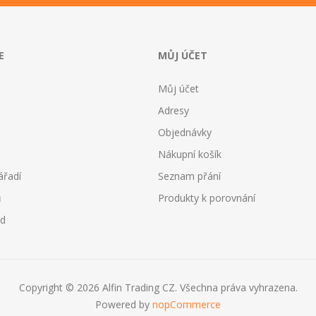
E
MŮJ ÚČET
Můj účet
Adresy
Objednávky
Nákupní košík
ářadí
Seznam přání
ů
Produkty k porovnání
od
Copyright © 2026 Alfin Trading CZ. Všechna práva vyhrazena.
Powered by
nopCommerce