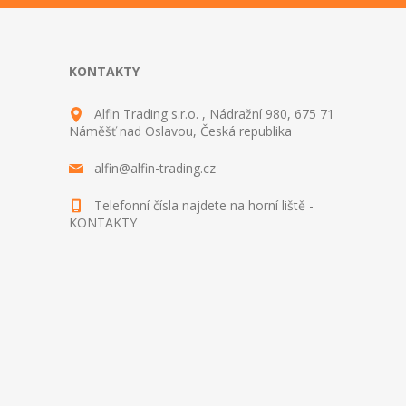
KONTAKTY
Alfin Trading s.r.o. , Nádražní 980, 675 71
Náměšť nad Oslavou, Česká republika
alfin@alfin-trading.cz
Telefonní čísla najdete na horní liště -
KONTAKTY