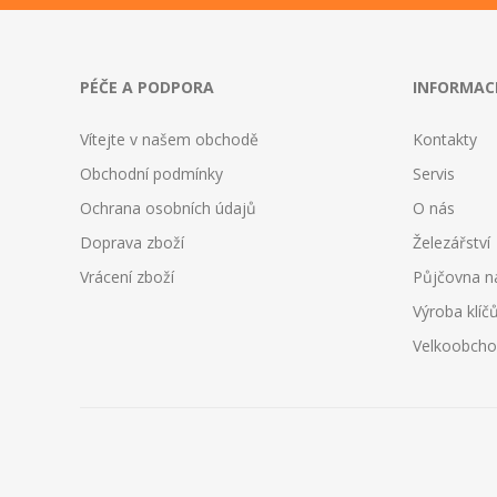
PÉČE A PODPORA
INFORMAC
Vítejte v našem obchodě
Kontakty
Obchodní podmínky
Servis
Ochrana osobních údajů
O nás
Doprava zboží
Železářství
Vrácení zboží
Půjčovna n
Výroba klíč
Velkoobch