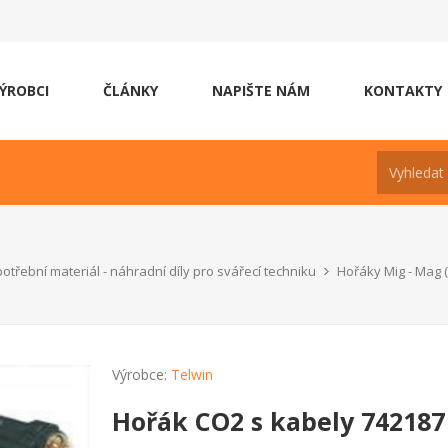
ÝROBCI
ČLÁNKY
NAPIŠTE NÁM
KONTAKTY
otřební materiál - náhradní díly pro svářecí techniku
Hořáky Mig - Mag 
Výrobce:
Telwin
Hořák CO2 s kabely 742187