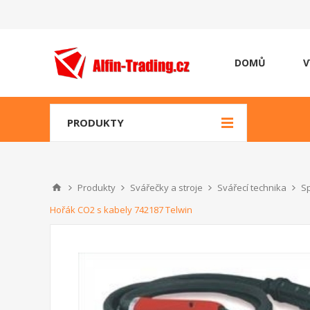
DOMŮ
V
PRODUKTY
Produkty
Svářečky a stroje
Svářecí technika
Sp
Hořák CO2 s kabely 742187 Telwin