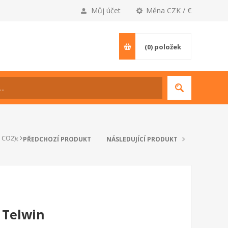
Můj účet
Měna CZK / €
(0)
položek
( CO2)
PŘEDCHOZÍ PRODUKT
NÁSLEDUJÍCÍ PRODUKT
 Telwin