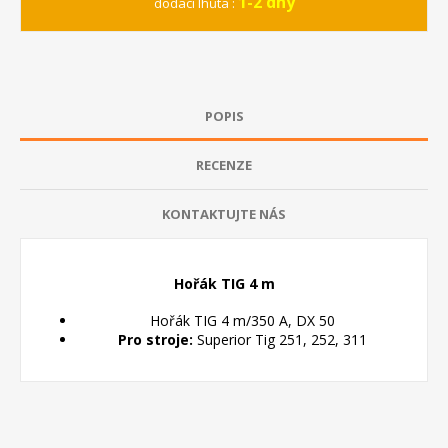
1-2 dny
dodací lhůta :
POPIS
RECENZE
KONTAKTUJTE NÁS
Hořák TIG 4 m
Hořák TIG 4 m/350 A, DX 50
Pro stroje:
Superior Tig 251, 252, 311