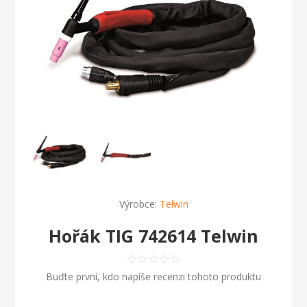
Výrobce:
Telwin
Hořák TIG 742614 Telwin
Buďte první, kdo napíše recenzi tohoto produktu