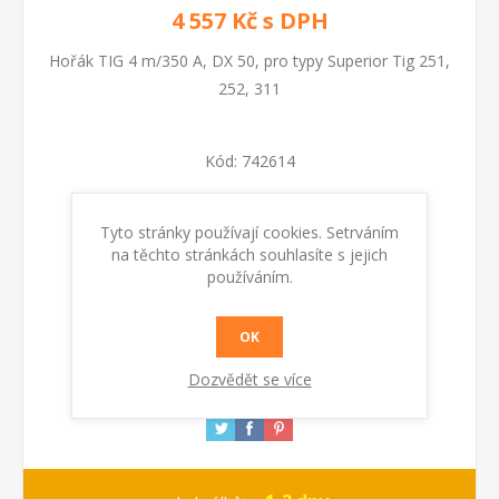
4 557 Kč s DPH
Hořák TIG 4 m/350 A, DX 50, pro typy Superior Tig 251,
252, 311
Kód:
742614
Dostupnost:
Skladem
Tyto stránky používají cookies. Setrváním
na těchto stránkách souhlasíte s jejich
používáním.
KOUPIT
OK
Dozvědět se více