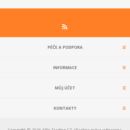
PÉČE A PODPORA
INFORMACE
MŮJ ÚČET
KONTAKTY
Copyright © 2026 Alfin Trading CZ. Všechna práva vyhrazena.