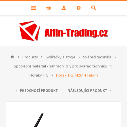
Produkty
Svářečky a stroje
Svářecí technika
Spotřební materiál - náhradní díly pro svářecí techniku
Hořáky TIG
Hořák TIG 742614 Telwin
PŘEDCHOZÍ PRODUKT
NÁSLEDUJÍCÍ PRODUKT