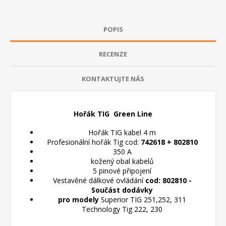
POPIS
RECENZE
KONTAKTUJTE NÁS
Hořák TIG Green Line
Hořák TIG kabel 4 m
Profesionální hořák Tig cod:
742618 + 802810
350 A
kožený obal kabelů
5 pinové připojení
Vestavěné dálkové ovládání
cod: 802810 -
Součást dodávky
pro modely
Superior TIG 251,252, 311
Technology Tig 222, 230