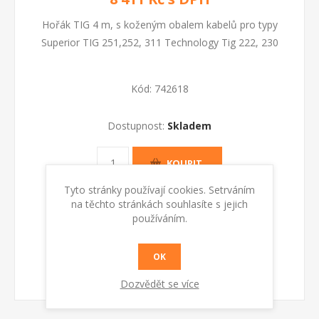
Hořák TIG 4 m, s koženým obalem kabelů pro typy
Superior TIG 251,252, 311 Technology Tig 222, 230
Kód:
742618
Dostupnost:
Skladem
KOUPIT
Tyto stránky používají cookies. Setrváním
na těchto stránkách souhlasíte s jejich
používáním.
OK
Dozvědět se více