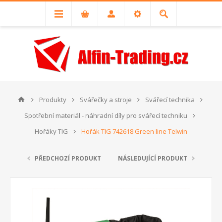
Produkty
Svářečky a stroje
Svářecí technika
Spotřební materiál - náhradní díly pro svářecí techniku
Hořáky TIG
Hořák TIG 742618 Green line Telwin
PŘEDCHOZÍ PRODUKT
NÁSLEDUJÍCÍ PRODUKT