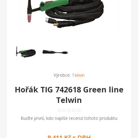
Výrobce:
Telwin
Hořák TIG 742618 Green line
Telwin
Buďte první, kdo napíše recenzi tohoto produktu
8 411 Kč s DPH