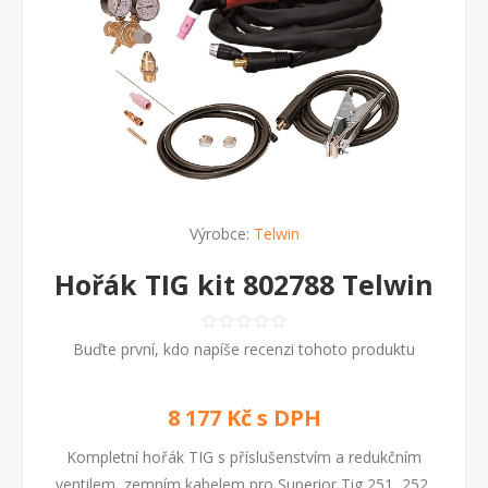
Výrobce:
Telwin
Hořák TIG kit 802788 Telwin
Buďte první, kdo napíše recenzi tohoto produktu
8 177 Kč s DPH
Kompletní hořák TIG s příslušenstvím a redukčním
ventilem, zemním kabelem pro Superior Tig 251, 252,