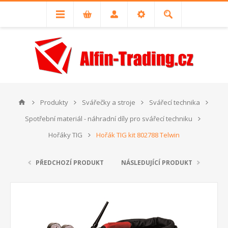
Produkty
Svářečky a stroje
Svářecí technika
Spotřební materiál - náhradní díly pro svářecí techniku
Hořáky TIG
Hořák TIG kit 802788 Telwin
PŘEDCHOZÍ PRODUKT
NÁSLEDUJÍCÍ PRODUKT