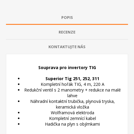
POPIS
RECENZE
KONTAKTUJTE NÁS
Souprava pro invertory TIG
Superior Tig 251, 252, 311
Kompletní hořák TIG, 4 m, 220 A
Redukční ventil s 2 manometry + redukce na malé
lahve
Náhradní kontaktní trubička, plynová tryska,
keramická vložka
Wolframová elektroda
Kompletní zemnící kabel
Hadička na plyn s objímkami