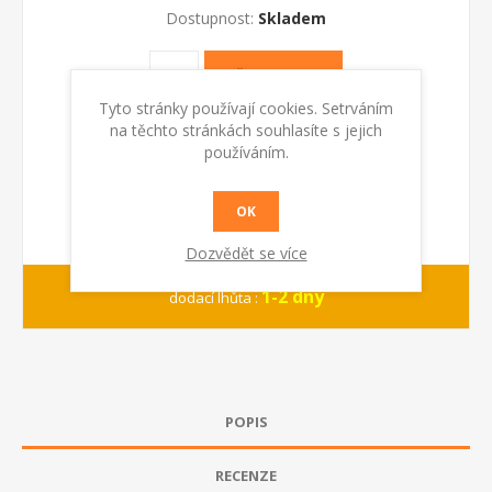
Dostupnost:
Skladem
KOUPIT
Tyto stránky používají cookies. Setrváním
na těchto stránkách souhlasíte s jejich
používáním.
OK
Dozvědět se více
1-2 dny
dodací lhůta :
POPIS
RECENZE