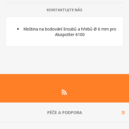
KONTAKTUJTE NÁS
Kleština na bodování šroubů a hřebů Ø 6 mm pro
Aluspotter 6100
PÉČE A PODPORA