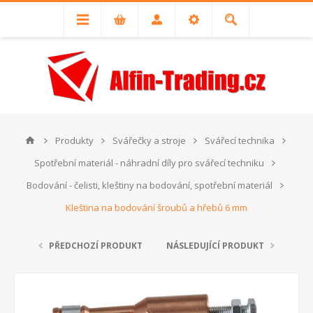
Produkty
Svářečky a stroje
Svářecí technika
Spotřební materiál - náhradní díly pro svářecí techniku
Bodování - čelisti, kleštiny na bodování, spotřební materiál
Kleština na bodování šroubů a hřebů 6 mm
PŘEDCHOZÍ PRODUKT
NÁSLEDUJÍCÍ PRODUKT