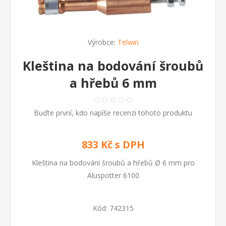
Výrobce:
Telwin
Kleština na bodování šroubů
a hřebů 6 mm
Buďte první, kdo napíše recenzi tohoto produktu
833 Kč s DPH
Kleština na bodování šroubů a hřebů Ø 6 mm pro
Aluspotter 6100
Kód:
742315