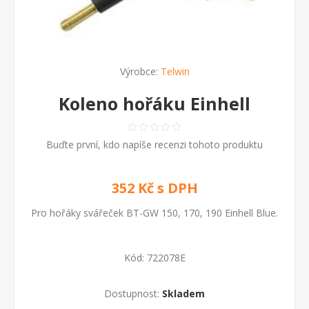
Výrobce:
Telwin
Koleno hořáku Einhell
Buďte první, kdo napíše recenzi tohoto produktu
352 Kč s DPH
Pro hořáky svářeček BT-GW 150, 170, 190 Einhell Blue.
Kód:
722078E
Dostupnost:
Skladem