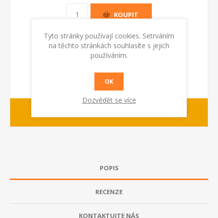
KOUPIT
Tyto stránky používají cookies. Setrváním
na těchto stránkách souhlasíte s jejich
používáním.
OK
Dozvědět se více
1-2 dny
dodací lhůta :
POPIS
RECENZE
KONTAKTUJTE NÁS