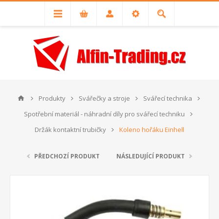
Produkty
Svářečky a stroje
Svářecí technika
Spotřební materiál - náhradní díly pro svářecí techniku
Držák kontaktní trubičky
Koleno hořáku Einhell
PŘEDCHOZÍ PRODUKT
NÁSLEDUJÍCÍ PRODUKT