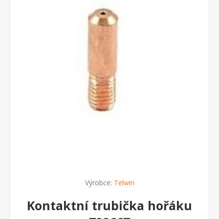
Výrobce:
Telwin
Kontaktní trubička hořáku