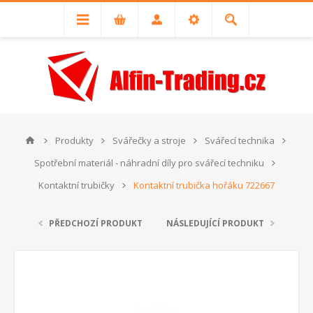
Produkty
Svářečky a stroje
Svářecí technika
Spotřební materiál - náhradní díly pro svářecí techniku
Kontaktní trubičky
Kontaktní trubička hořáku 722667
PŘEDCHOZÍ PRODUKT
NÁSLEDUJÍCÍ PRODUKT