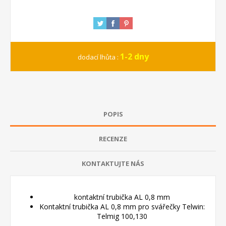
1-2 dny
dodací lhůta :
POPIS
RECENZE
KONTAKTUJTE NÁS
kontaktní trubička AL 0,8 mm
Kontaktní trubička AL 0,8 mm pro svářečky Telwin:
Telmig 100,130