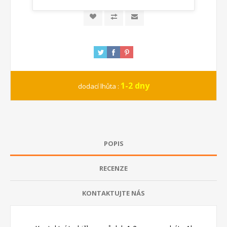
1-2 dny
dodací lhůta :
POPIS
RECENZE
KONTAKTUJTE NÁS