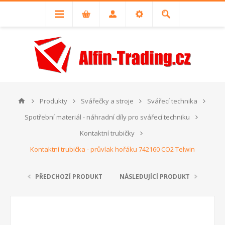
Produkty
Svářečky a stroje
Svářecí technika
Spotřební materiál - náhradní díly pro svářecí techniku
Kontaktní trubičky
Kontaktní trubička - průvlak hořáku 742160 CO2 Telwin
PŘEDCHOZÍ PRODUKT
NÁSLEDUJÍCÍ PRODUKT