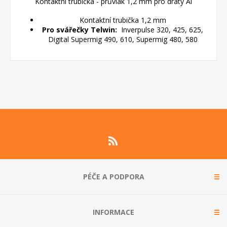
Kontaktní trubička - průvlak 1,2 mm pro dráty Al
Kontaktní trubička 1,2 mm
Pro svářečky Telwin:
Inverpulse 320, 425, 625,
Digital Supermig 490, 610, Supermig 480, 580
PÉČE A PODPORA
INFORMACE