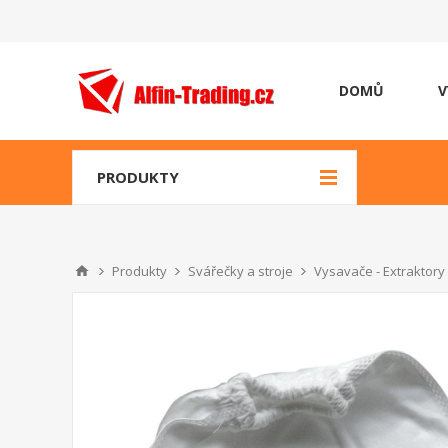
DOMŮ
V
PRODUKTY
Produkty
Svářečky a stroje
Vysavače - Extraktory