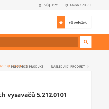
Můj účet
Měna CZK / €
(0)
položek
212.0101 Lavor-FASA
PŘEDCHOZÍ PRODUKT
NÁSLEDUJÍCÍ PRODUKT
ch vysavačů 5.212.0101