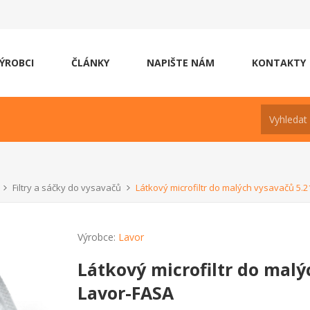
ÝROBCI
ČLÁNKY
NAPIŠTE NÁM
KONTAKTY
Filtry a sáčky do vysavačů
Látkový microfiltr do malých vysavačů 5.
Výrobce:
Lavor
Látkový microfiltr do malý
Lavor-FASA