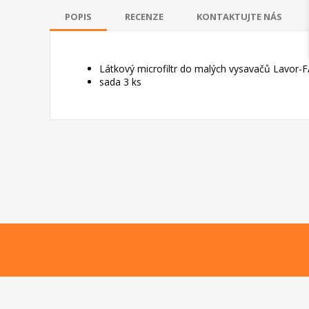
POPIS
RECENZE
KONTAKTUJTE NÁS
Látkový microfiltr do malých vysavačů Lavor-F
sada 3 ks