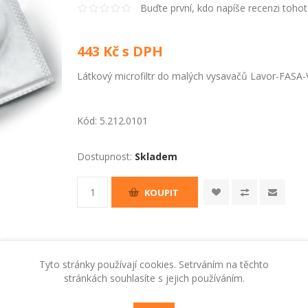
Buďte první, kdo napíše recenzi toho
443 Kč s DPH
Látkový microfiltr do malých vysavačů Lavor-FASA-
Kód:
5.212.0101
Dostupnost:
Skladem
KOUPIT
Tyto stránky používají cookies. Setrváním na těchto
stránkách souhlasíte s jejich používáním.