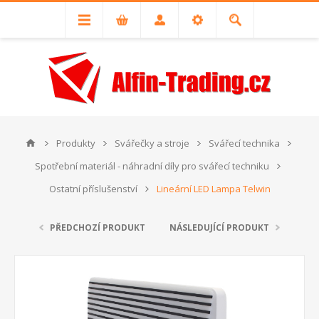
Produkty
Svářečky a stroje
Svářecí technika
Spotřební materiál - náhradní díly pro svářecí techniku
Ostatní příslušenství
Lineární LED Lampa Telwin
PŘEDCHOZÍ PRODUKT
NÁSLEDUJÍCÍ PRODUKT