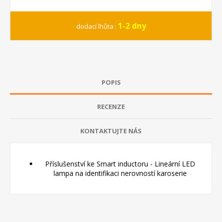
1-2 dny
dodací lhůta :
POPIS
RECENZE
KONTAKTUJTE NÁS
Příslušenství ke Smart inductoru - Lineární LED
lampa na identifikaci nerovností karoserie