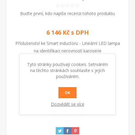
Buďte první, kdo napíše recenzi tohoto produktu
6 146 Kč s DPH
Příslušenství ke Smart inductoru - Lineární LED lampa
na identifikaci nerovností karoserie
Tyto stránky používají cookies. Setrváním
Kód:
804032
na těchto stránkách souhlasíte s jejich
používáním.
KOUPIT
OK
Dozvědět se více