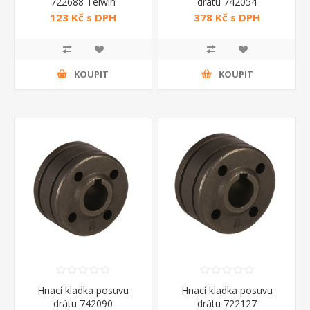
722688 Telwin
drátu 742054
123 Kč s DPH
378 Kč s DPH
KOUPIT
KOUPIT
Hnací kladka posuvu
Hnací kladka posuvu
drátu 742090
drátu 722127