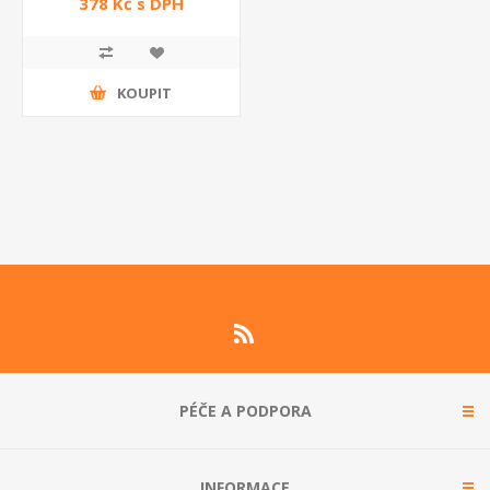
378 Kč s DPH
KOUPIT
PÉČE A PODPORA
INFORMACE