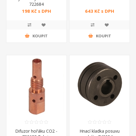
722684
198 Kč s DPH
643 Kč s DPH
KOUPIT
KOUPIT
Difuzor hořáku CO2 -
Hnací kladka posuvu