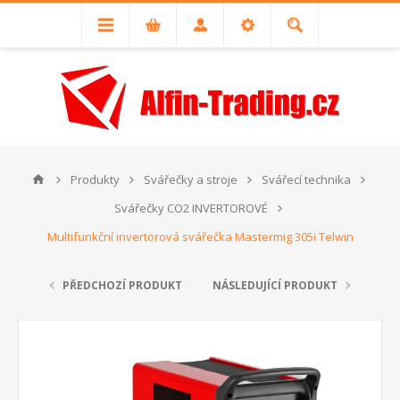
Produkty
Svářečky a stroje
Svářecí technika
Svářečky CO2 INVERTOROVÉ
Multifunkční invertorová svářečka Mastermig 305i Telwin
PŘEDCHOZÍ PRODUKT
NÁSLEDUJÍCÍ PRODUKT