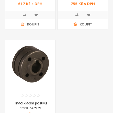
617 Kč s DPH
755 Kč s DPH
KOUPIT
KOUPIT
Hnací kladka posuvu
drátu 742575