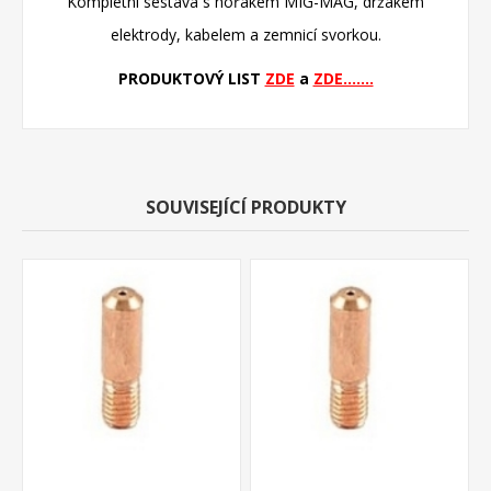
Kompletní sestava s hořákem MIG-MAG, držákem
elektrody, kabelem a zemnicí svorkou.
PRODUKTOVÝ LIST
ZDE
a
ZDE.......
SOUVISEJÍCÍ PRODUKTY