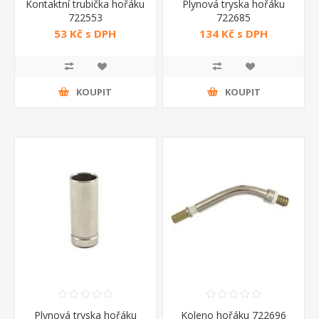
Kontaktní trubička hořáku
Plynová tryska hořáku
722553
722685
53 Kč s DPH
134 Kč s DPH
KOUPIT
KOUPIT
Plynová tryska hořáku
Koleno hořáku 722696