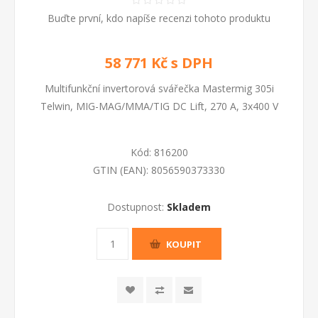
Buďte první, kdo napíše recenzi tohoto produktu
58 771 Kč s DPH
Multifunkční invertorová svářečka Mastermig 305i
Telwin, MIG-MAG/MMA/TIG DC Lift, 270 A, 3x400 V
Kód:
816200
GTIN (EAN):
8056590373330
Dostupnost:
Skladem
KOUPIT