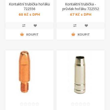
Kontaktní trubička hořáku
Kontaktní trubička -
722556
průvlak hořáku 722552
Telwin
60 Kč s DPH
67 Kč s DPH
KOUPIT
KOUPIT