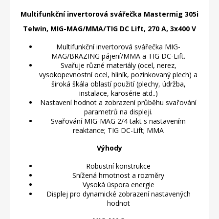
Multifunkční invertorová svářečka Mastermig 305i
Telwin, MIG-MAG/MMA/TIG DC Lift, 270 A, 3x400 V
Multifunkční invertorová svářečka MIG-
MAG/BRAZING pájení/MMA a TIG DC-Lift.
Svařuje různé materiály (ocel, nerez,
vysokopevnostní ocel, hliník, pozinkovaný plech) a
široká škála oblastí použití (plechy, údržba,
instalace, karosérie atd..)
Nastavení hodnot a zobrazení průběhu svařování
parametrů na displeji.
Svařování MIG-MAG 2/4 takt s nastavením
reaktance; TIG DC-Lift; MMA
Výhody
Robustní konstrukce
Snížená hmotnost a rozměry
Vysoká úspora energie
Displej pro dynamické zobrazení nastavených
hodnot