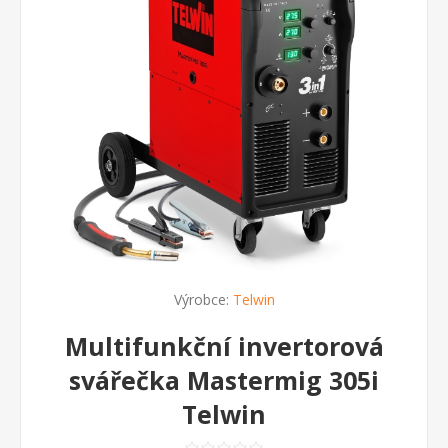
Výrobce:
Telwin
Multifunkční invertorová
svářečka Mastermig 305i
Telwin