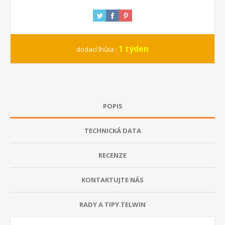
1 týden
dodací lhůta :
POPIS
TECHNICKÁ DATA
RECENZE
KONTAKTUJTE NÁS
RADY A TIPY TELWIN