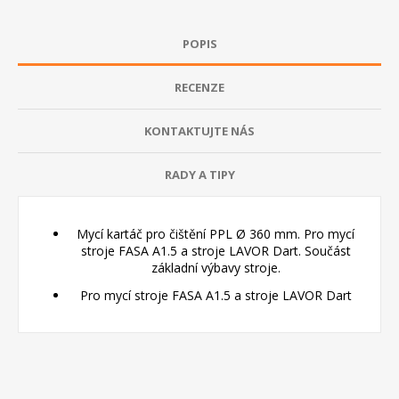
POPIS
RECENZE
KONTAKTUJTE NÁS
RADY A TIPY
Mycí kartáč pro čištění PPL Ø 360 mm. Pro mycí
stroje FASA A1.5 a stroje LAVOR Dart. Součást
základní výbavy stroje.
Pro mycí stroje FASA A1.5 a stroje LAVOR Dart