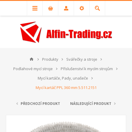
Produkty
Svářečky a stroje
Podlahové mycí stroje
Příslušenství k mycím strojům
Mycí kartáče, Pady, unašeče
Mycí kartáč PPL 360 mm 5.511.2151
PŘEDCHOZÍ PRODUKT
NÁSLEDUJÍCÍ PRODUKT