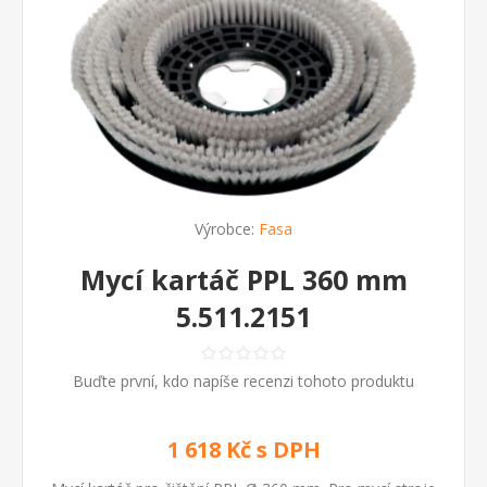
Výrobce:
Fasa
Mycí kartáč PPL 360 mm
5.511.2151
Buďte první, kdo napíše recenzi tohoto produktu
1 618 Kč s DPH