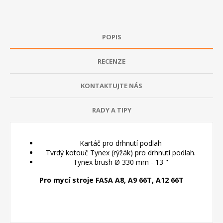
POPIS
RECENZE
KONTAKTUJTE NÁS
RADY A TIPY
Kartáč pro drhnutí podlah
Tvrdý kotouč Tynex (rýžák) pro drhnutí podlah.
Tynex brush Ø 330 mm - 13 "
Pro mycí stroje FASA A8, A9 66T, A12 66T