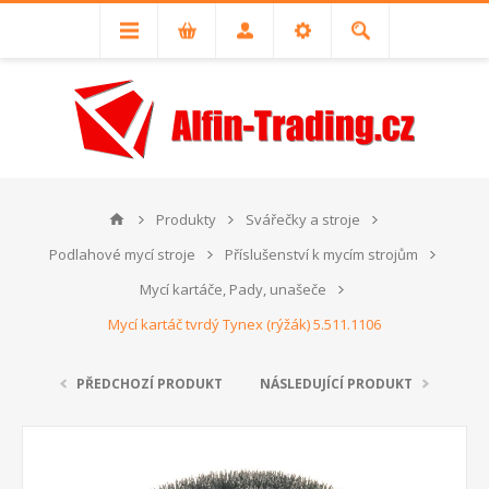
Produkty
Svářečky a stroje
Podlahové mycí stroje
Příslušenství k mycím strojům
Mycí kartáče, Pady, unašeče
Mycí kartáč tvrdý Tynex (rýžák) 5.511.1106
PŘEDCHOZÍ PRODUKT
NÁSLEDUJÍCÍ PRODUKT