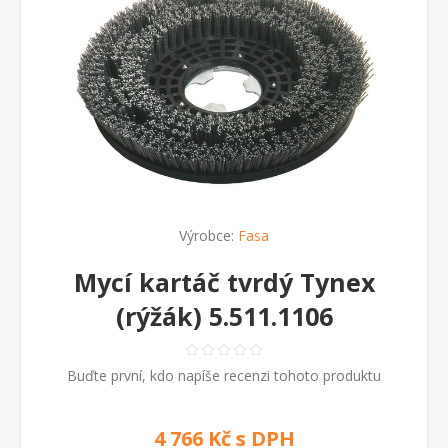
Výrobce:
Fasa
Mycí kartáč tvrdý Tynex
(rýžák) 5.511.1106
Buďte první, kdo napíše recenzi tohoto produktu
4 766 Kč s DPH