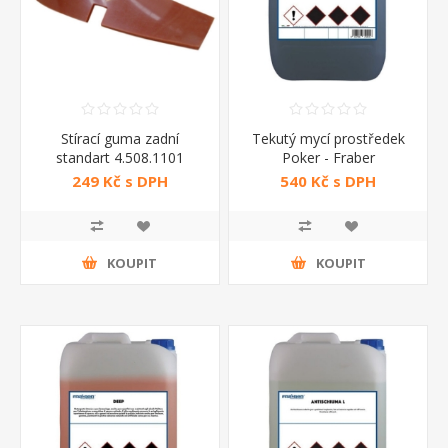
Stírací guma zadní
Tekutý mycí prostředek
standart 4.508.1101
Poker - Fraber
249 Kč s DPH
540 Kč s DPH
KOUPIT
KOUPIT