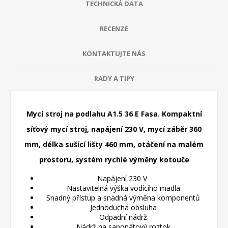
TECHNICKÁ DATA
RECENZE
KONTAKTUJTE NÁS
RADY A TIPY
Mycí stroj na podlahu A1.5 36 E Fasa. Kompaktní
síťový mycí stroj, napájení 230 V, mycí záběr 360
mm, délka sušící lišty 460 mm, otáčení na malém
prostoru, systém rychlé výměny kotouče
Napájení 230 V
Nastavitelná výška vodícího madla
Snadný přístup a snadná výměna komponentů
Jednoduchá obsluha
Odpadní nádrž
Nádrž na saponátový roztok