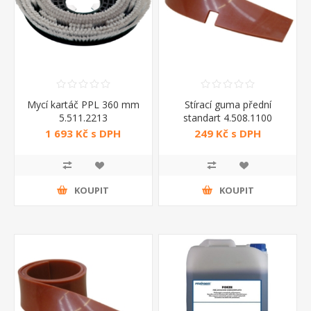
Mycí kartáč PPL 360 mm
Stírací guma přední
5.511.2213
standart 4.508.1100
1 693 Kč s DPH
249 Kč s DPH
KOUPIT
KOUPIT