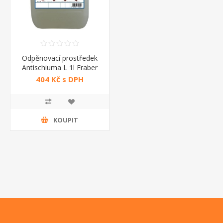
Odpěnovací prostředek
Antischiuma L 1l Fraber
404 Kč s DPH
KOUPIT