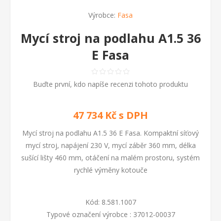
Výrobce:
Fasa
Mycí stroj na podlahu A1.5 36
E Fasa
Buďte první, kdo napíše recenzi tohoto produktu
47 734 Kč s DPH
Mycí stroj na podlahu A1.5 36 E Fasa. Kompaktní síťový
mycí stroj, napájení 230 V, mycí záběr 360 mm, délka
sušící lišty 460 mm, otáčení na malém prostoru, systém
rychlé výměny kotouče
Kód:
8.581.1007
Typové označení výrobce :
37012-00037