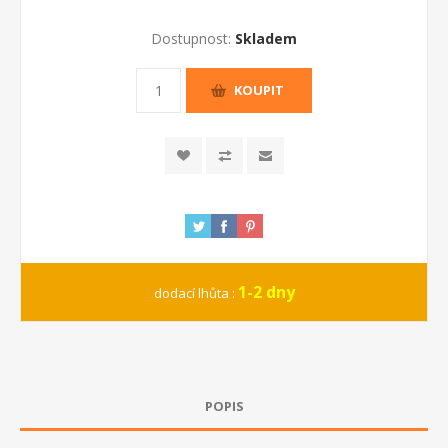
Dostupnost:
Skladem
KOUPIT
1-2 dny
dodací lhůta :
POPIS