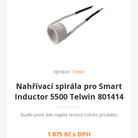
Výrobce:
Telwin
Nahřívací spirála pro Smart
Inductor 5500 Telwin 801414
Buďte první, kdo napíše recenzi tohoto produktu
1 875 Kč s DPH