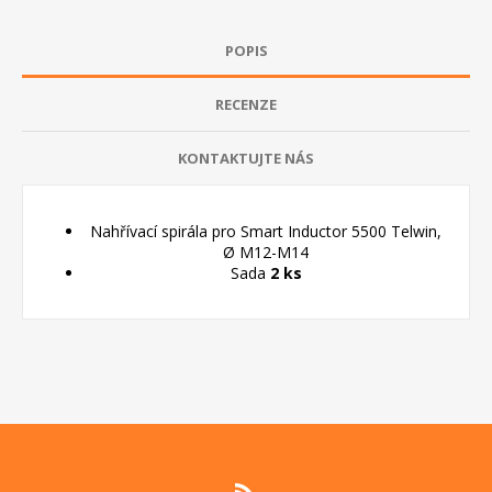
POPIS
RECENZE
KONTAKTUJTE NÁS
Nahřívací spirála pro Smart Inductor 5500 Telwin,
Ø M12-M14
Sada
2 ks