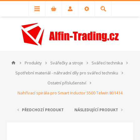
Produkty
Svářečky a stroje
Svářecí technika
Spotřební materiál - náhradní díly pro svářecí techniku
Ostatní příslušenství
Nahřívací spirála pro Smart Inductor 5500 Telwin 801414
PŘEDCHOZÍ PRODUKT
NÁSLEDUJÍCÍ PRODUKT