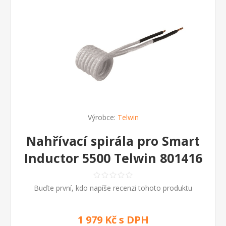
Výrobce:
Telwin
Nahřívací spirála pro Smart
Inductor 5500 Telwin 801416
Buďte první, kdo napíše recenzi tohoto produktu
1 979 Kč s DPH