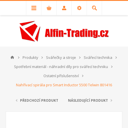
Produkty
Svářečky a stroje
Svářecí technika
Spotřební materiál - náhradní díly pro svářecí techniku
Ostatní příslušenství
Nahřívací spirála pro Smart Inductor 5500 Telwin 801416
PŘEDCHOZÍ PRODUKT
NÁSLEDUJÍCÍ PRODUKT