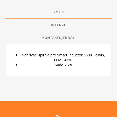
POPIS
RECENZE
KONTAKTUJTE NÁS
Nahřívací spirála pro Smart Inductor 5500 Telwin,
Ø M8-M10
Sada
2 ks