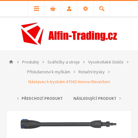
Produkty
Svářečky a stroje
Vysokotlaké čističe
Příslušenství k myčkám
Rotační trysky
Nástavec k tryskám 41563 Annovi Reverberi
PŘEDCHOZÍ PRODUKT
NÁSLEDUJÍCÍ PRODUKT