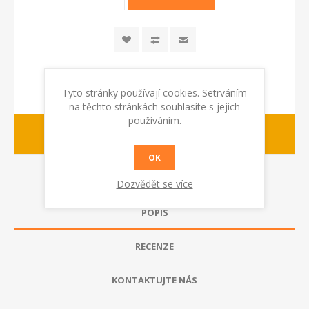
Tyto stránky používají cookies. Setrváním
na těchto stránkách souhlasíte s jejich
používáním.
1-2 dny
dodací lhůta :
OK
Dozvědět se více
POPIS
RECENZE
KONTAKTUJTE NÁS