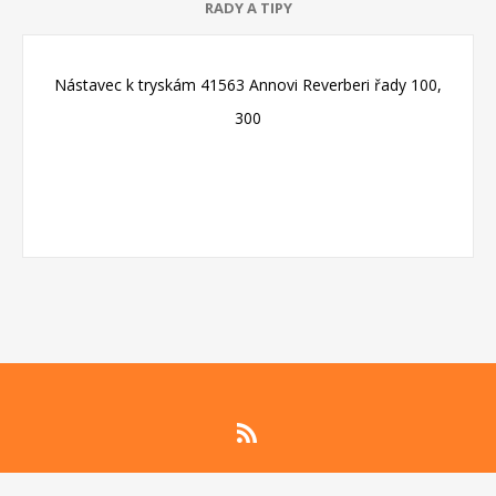
RADY A TIPY
Nástavec k tryskám 41563 Annovi Reverberi řady 100,
300