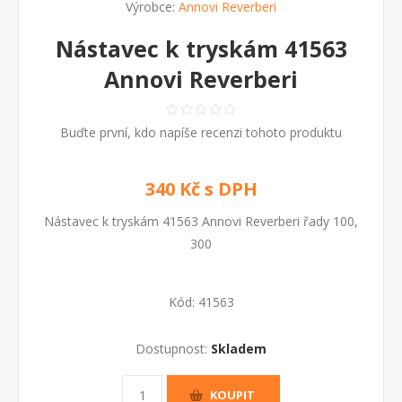
Výrobce:
Annovi Reverberi
Nástavec k tryskám 41563
Annovi Reverberi
Buďte první, kdo napíše recenzi tohoto produktu
340 Kč s DPH
Nástavec k tryskám 41563 Annovi Reverberi řady 100,
300
Kód:
41563
Dostupnost:
Skladem
KOUPIT