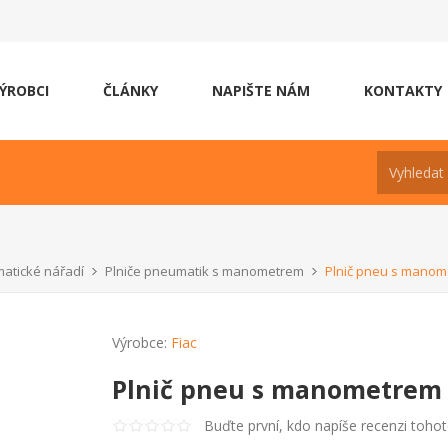
ÝROBCI
ČLÁNKY
NAPIŠTE NÁM
KONTAKTY
atické nářadí
Plniče pneumatik s manometrem
Plnič pneu s manom
Výrobce:
Fiac
Plnič pneu s manometrem 
Buďte první, kdo napíše recenzi toho