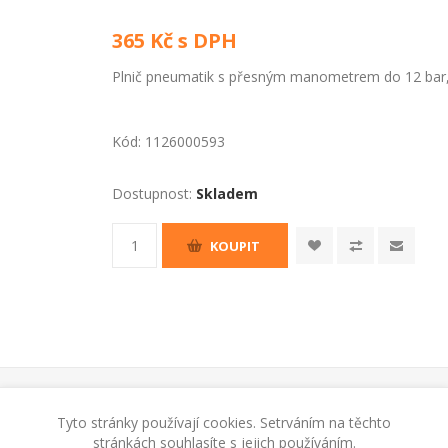
365 Kč s DPH
Plnič pneumatik s přesným manometrem do 12 bar, 2
Kód:
1126000593
Dostupnost:
Skladem
KOUPIT
Tyto stránky používají cookies. Setrváním na těchto
stránkách souhlasíte s jejich používáním.