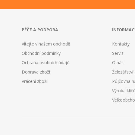
PÉČE A PODPORA
INFORMAC
Vítejte v našem obchodě
Kontakty
Obchodní podmínky
Servis
Ochrana osobních údajů
O nás
Doprava zboží
Železářství
Vrácení zboží
Půjčovna n
Výroba klíč
Velkoobch