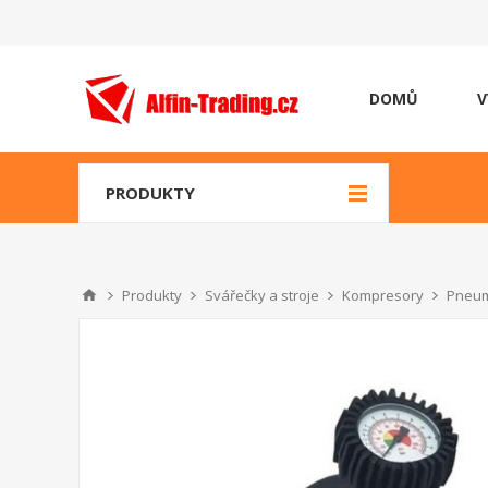
DOMŮ
V
PRODUKTY
Produkty
Svářečky a stroje
Kompresory
Pneum