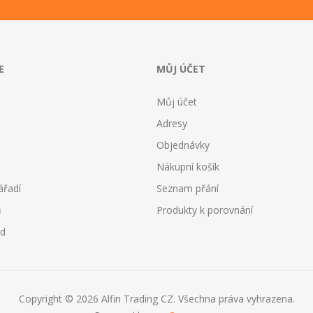
E
MŮJ ÚČET
Můj účet
Adresy
Objednávky
Nákupní košík
ářadí
Seznam přání
ů
Produkty k porovnání
od
Copyright © 2026 Alfin Trading CZ. Všechna práva vyhrazena.