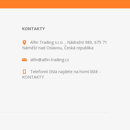
KONTAKTY
Alfin Trading s.r.o. , Nádražní 980, 675 71
Náměšť nad Oslavou, Česká republika
alfin@alfin-trading.cz
Telefonní čísla najdete na horní liště -
KONTAKTY