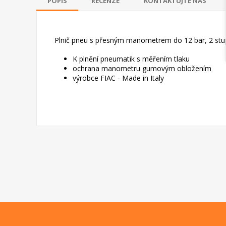
POPIS
RECENZE
KONTAKTUJTE NÁS
Plnič pneu s přesným manometrem do 12 bar, 2 stu
K plnění pneumatik s měřením tlaku
ochrana manometru gumovým obložením
výrobce FIAC - Made in Italy