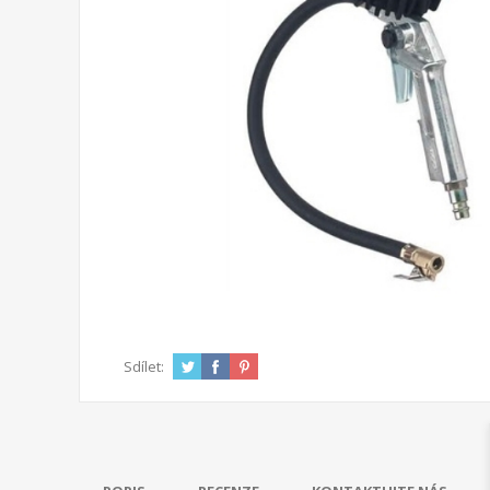
Sdílet: