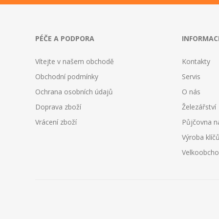
PÉČE A PODPORA
INFORMAC
Vítejte v našem obchodě
Kontakty
Obchodní podmínky
Servis
Ochrana osobních údajů
O nás
Doprava zboží
Železářství
Vrácení zboží
Půjčovna n
Výroba klíč
Velkoobch