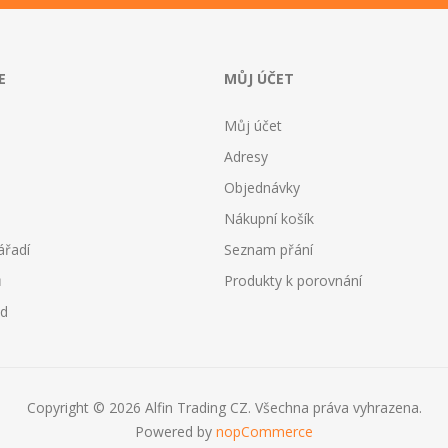
E
MŮJ ÚČET
Můj účet
Adresy
Objednávky
Nákupní košík
ářadí
Seznam přání
ů
Produkty k porovnání
od
Copyright © 2026 Alfin Trading CZ. Všechna práva vyhrazena.
Powered by
nopCommerce