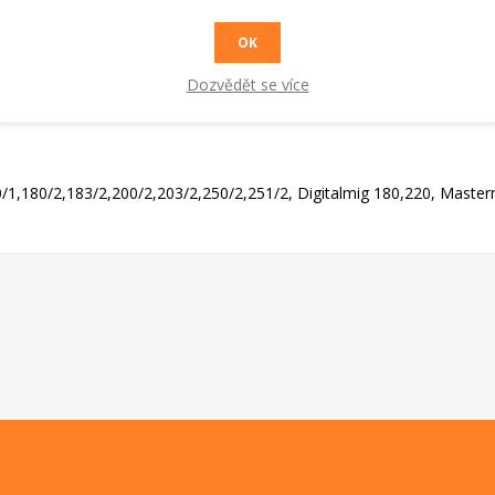
OK
Dozvědět se více
/1,180/2,183/2,200/2,203/2,250/2,251/2, Digitalmig 180,220, Maste