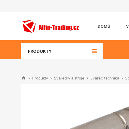
DOMŮ
V
PRODUKTY
Produkty
Svářečky a stroje
Svářecí technika
Sp