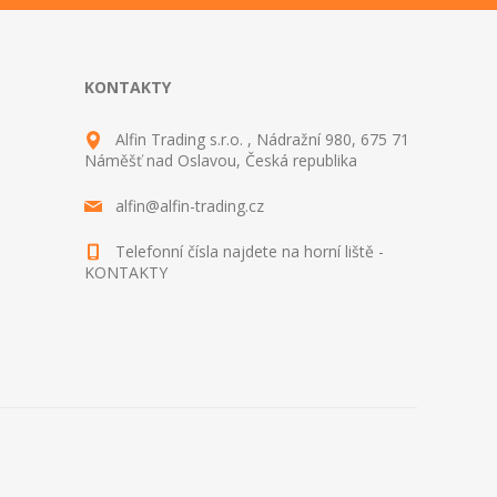
KONTAKTY
Alfin Trading s.r.o. , Nádražní 980, 675 71
Náměšť nad Oslavou, Česká republika
alfin@alfin-trading.cz
Telefonní čísla najdete na horní liště -
KONTAKTY