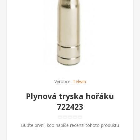
Výrobce:
Telwin
Plynová tryska hořáku
722423
Buďte první, kdo napíše recenzi tohoto produktu