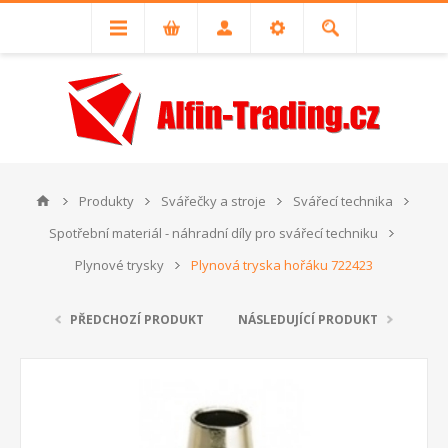
Produkty
Svářečky a stroje
Svářecí technika
Spotřební materiál - náhradní díly pro svářecí techniku
Plynové trysky
Plynová tryska hořáku 722423
PŘEDCHOZÍ PRODUKT
NÁSLEDUJÍCÍ PRODUKT