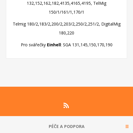
132,152,162,182,4135,4165,4195, TelMig
150/1/161/1,170/1
Telmig 180/2,183/2,200/2,203/2,250/2,251/2, DigitalMig
180,220
Pro svářečky
Einhell
: SGA 131,145,150,170,190
PÉČE A PODPORA