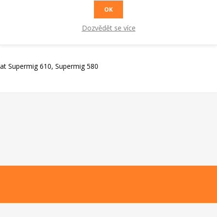
OK
Dozvědět se více
itat Supermig 610, Supermig 580