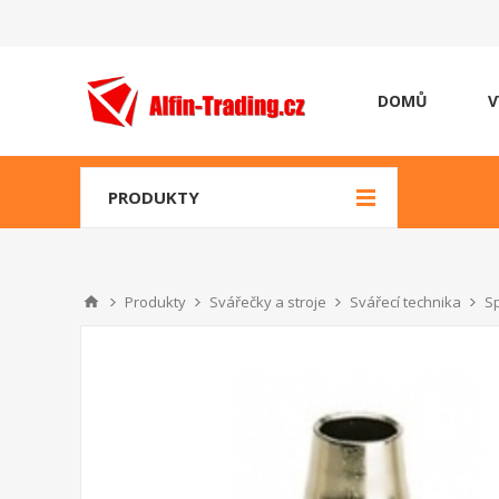
DOMŮ
V
PRODUKTY
Produkty
Svářečky a stroje
Svářecí technika
Sp