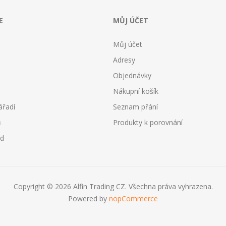
E
MŮJ ÚČET
Můj účet
Adresy
Objednávky
Nákupní košík
ářadí
Seznam přání
ů
Produkty k porovnání
od
Copyright © 2026 Alfin Trading CZ. Všechna práva vyhrazena.
Powered by
nopCommerce