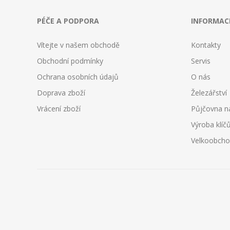
PÉČE A PODPORA
INFORMAC
Vítejte v našem obchodě
Kontakty
Obchodní podmínky
Servis
Ochrana osobních údajů
O nás
Doprava zboží
Železářství
Vrácení zboží
Půjčovna n
Výroba klíč
Velkoobch