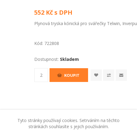
552 Kč s DPH
Plynová tryska kónická pro svářečky Telwin, Inverp
Kód:
722808
Dostupnost:
Skladem
KOUPIT
Tyto stránky používají cookies. Setrváním na těchto
stránkách souhlasíte s jejich používáním.