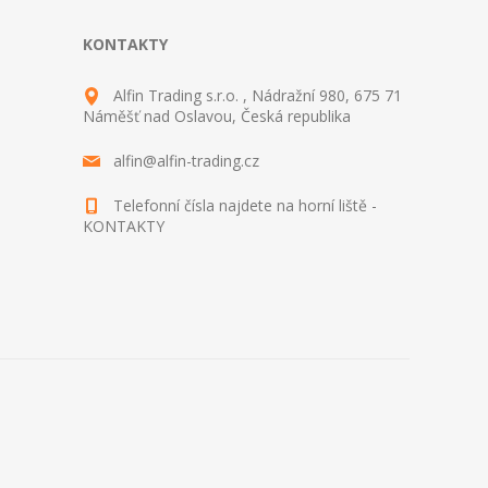
KONTAKTY
Alfin Trading s.r.o. , Nádražní 980, 675 71
Náměšť nad Oslavou, Česká republika
alfin@alfin-trading.cz
Telefonní čísla najdete na horní liště -
KONTAKTY