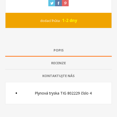
1-2 dny
dodací lhůta :
POPIS
RECENZE
KONTAKTUJTE NÁS
Plynová tryska TIG 802229 číslo 4