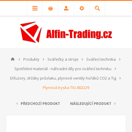
Produkty
Svářečky a stroje
Svářecí technika
Spotřební materiál - náhradní díly pro svářecí techniku
Difuzory, držáky průvlaku, plynové ventily hořáků CO2 a Tig
Plynová tryska TIG 802229
PŘEDCHOZÍ PRODUKT
NÁSLEDUJÍCÍ PRODUKT