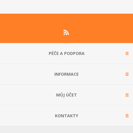
PÉČE A PODPORA
INFORMACE
MŮJ ÚČET
KONTAKTY