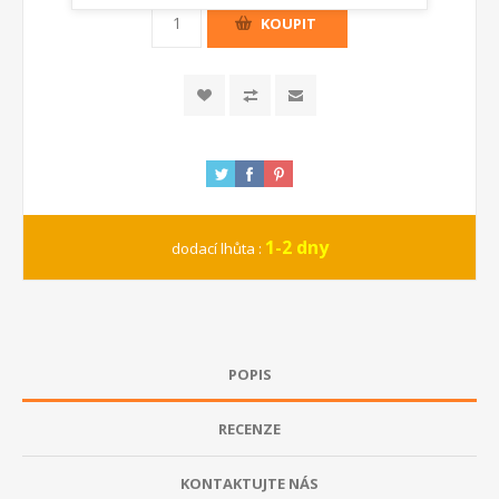
KOUPIT
1-2 dny
dodací lhůta :
POPIS
RECENZE
KONTAKTUJTE NÁS