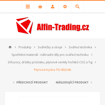
Produkty
Svářečky a stroje
Svářecí technika
Spotřební materiál - náhradní díly pro svářecí techniku
Difuzory, držáky průvlaku, plynové ventily hořáků CO2 a Tig
Plynová tryska TIG 802246
PŘEDCHOZÍ PRODUKT
NÁSLEDUJÍCÍ PRODUKT