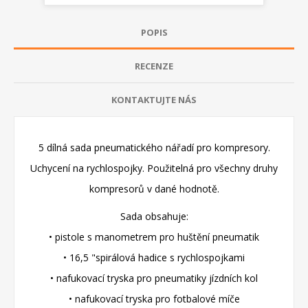
POPIS
RECENZE
KONTAKTUJTE NÁS
5 dílná sada pneumatického nářadí pro kompresory.
Uchycení na rychlospojky. Použitelná pro všechny druhy
kompresorů v dané hodnotě.
Sada obsahuje:
• pistole s manometrem pro huštění pneumatik
• 16,5 "spirálová hadice s rychlospojkami
• nafukovací tryska pro pneumatiky jízdních kol
• nafukovací tryska pro fotbalové míče