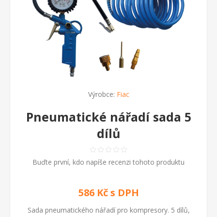
Výrobce:
Fiac
Pneumatické nářadí sada 5
dílů
Buďte první, kdo napíše recenzi tohoto produktu
586 Kč s DPH
Sada pneumatického nářadí pro kompresory. 5 dílů,