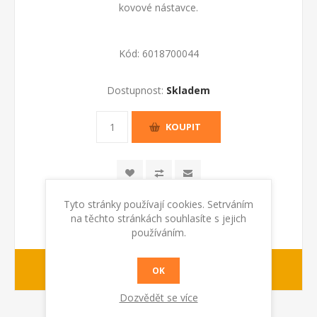
kovové nástavce.
Kód:
6018700044
Dostupnost:
Skladem
KOUPIT
Tyto stránky používají cookies. Setrváním
na těchto stránkách souhlasíte s jejich
používáním.
1-2 dny
dodací lhůta :
OK
Dozvědět se více