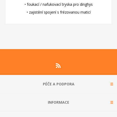
• foukací / nafukovací tryska pro dinghys
• zajistění spojení s frézovanou maticí
PÉČE A PODPORA
INFORMACE