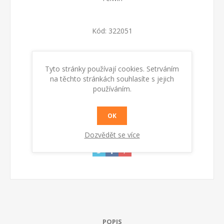
Kód:
322051
Dostupnost:
Skladem
Tyto stránky používají cookies. Setrváním
na těchto stránkách souhlasíte s jejich
KOUPIT
používáním.
OK
Dozvědět se více
POPIS