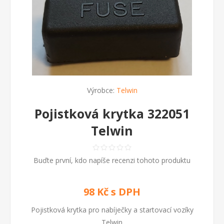
Výrobce:
Telwin
Pojistková krytka 322051
Telwin
Buďte první, kdo napíše recenzi tohoto produktu
98 Kč s DPH
Pojistková krytka pro nabíječky a startovací vozíky
Telwin