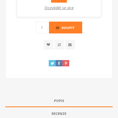
Kód:
990595
Dozvědět se více
Dostupnost:
Skladem
KOUPIT
POPIS
RECENZE