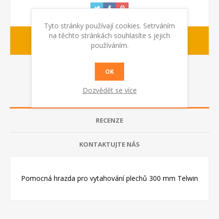
Tyto stránky používají cookies. Setrváním
na těchto stránkách souhlasíte s jejich
1-2 dny
dodací lhůta :
používáním.
OK
Dozvědět se více
POPIS
RECENZE
KONTAKTUJTE NÁS
Pomocná hrazda pro vytahování plechů 300 mm Telwin