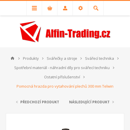
Produkty
Svářečky a stroje
Svářecí technika
Spotřební materiál - náhradní díly pro svářecí techniku
Ostatní příslušenství
Pomocná hrazda pro vytahování plechů 300 mm Telwin
PŘEDCHOZÍ PRODUKT
NÁSLEDUJÍCÍ PRODUKT