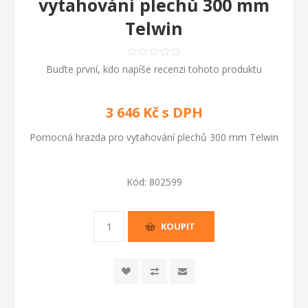
vytahování plechů 300 mm
Telwin
Buďte první, kdo napíše recenzi tohoto produktu
3 646 Kč s DPH
Pomocná hrazda pro vytahování plechů 300 mm Telwin
Kód:
802599
KOUPIT