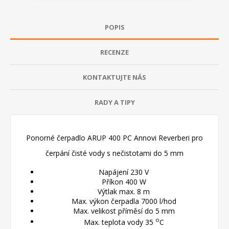
POPIS
RECENZE
KONTAKTUJTE NÁS
RADY A TIPY
Ponorné čerpadlo ARUP 400 PC Annovi Reverberi pro
čerpání čisté vody s nečistotami do 5 mm
Napájení 230 V
Příkon 400 W
Výtlak max. 8 m
Max. výkon čerpadla 7000 l/hod
Max. velikost příměsí do 5 mm
o
Max. teplota vody 35
C