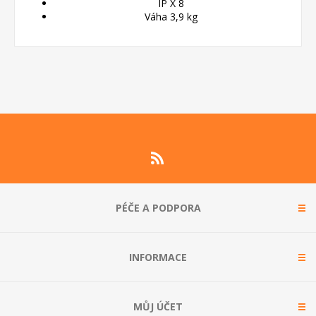
IP X 8
Váha 3,9 kg
PÉČE A PODPORA
INFORMACE
MŮJ ÚČET