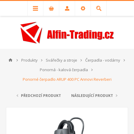
Produkty
Svářečky a stroje
Čerpadla - vodárny
Ponorná - kalová čerpadla
Ponorné čerpadlo ARUP 400 PC Annovi Reverberi
PŘEDCHOZÍ PRODUKT
NÁSLEDUJÍCÍ PRODUKT