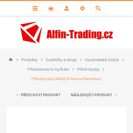
Produkty
Svářečky a stroje
Vysokotlaké čističe
Příslušenství k myčkám
Přímé trysky
Přímá tryska 3400270 Annovi Reverberi
PŘEDCHOZÍ PRODUKT
NÁSLEDUJÍCÍ PRODUKT