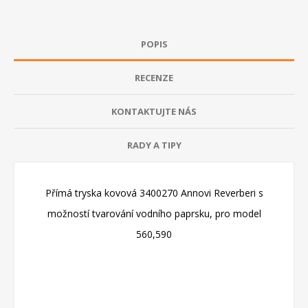
POPIS
RECENZE
KONTAKTUJTE NÁS
RADY A TIPY
Přímá tryska kovová 3400270 Annovi Reverberi s
možností tvarování vodního paprsku, pro model
560,590