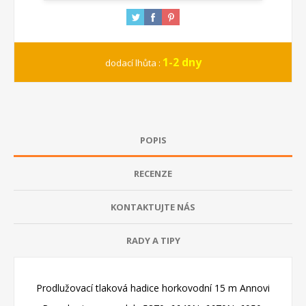
1-2 dny
dodací lhůta :
POPIS
RECENZE
KONTAKTUJTE NÁS
RADY A TIPY
Prodlužovací tlaková hadice horkovodní 15 m Annovi