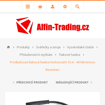
Produkty
Svářečky a stroje
Vysokotlaké čističe
Příslušenství k myčkám
Tlakové hadice
Prodlužovací tlaková hadice horkovodní 15 m - 40106 Annovi
Reverberi
PŘEDCHOZÍ PRODUKT
NÁSLEDUJÍCÍ PRODUKT