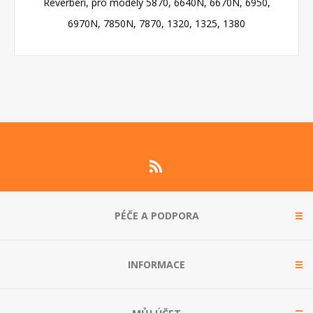
Reverberi, pro modely 5870, 6640N, 6670N, 6950,
6970N, 7850N, 7870, 1320, 1325, 1380
PÉČE A PODPORA
INFORMACE